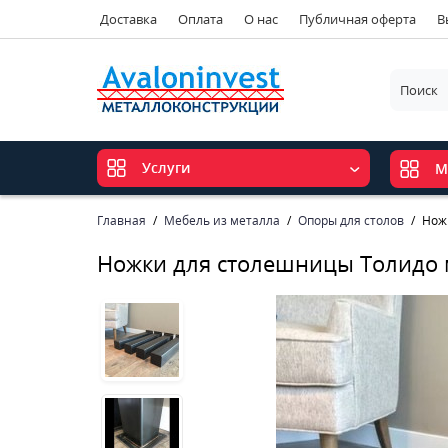
Доставка
Оплата
О нас
Публичная оферта
В
Услуги
М
Главная
Мебель из металла
Опоры для столов
Нож
Ножки для столешницы Толидо 