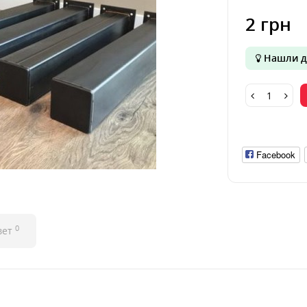
2 грн
Нашли д
Facebook
0
вет