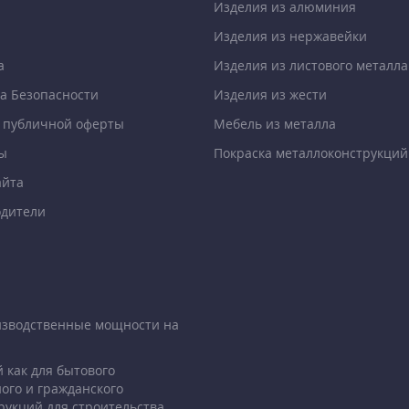
Изделия из алюминия
Изделия из нержавейки
а
Изделия из листового металла
а Безопасности
Изделия из жести
 публичной оферты
Мебель из металла
ы
Покраска металлоконструкций
айта
дители
изводственные мощности на
 как для бытового
ого и гражданского
рукций для строительства