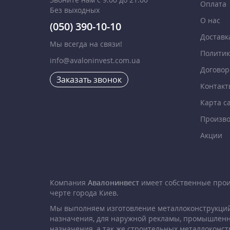
Оплата
Без выходных
О нас
(050) 390-10-10
Доставк
Мы всегда на связи!
Политик
info@avaloninvest.com.ua
Договор
Заказать звонок
Контакт
Карта с
Произво
Акции
Компания
Авалонинвест
имеет собственные про
черте города Киев.
Мы выполняем изготовление металлоконструкций
назначения, для наружной рекламы, промышленн
назначения, а так же строительных металлоконст