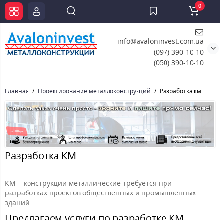
0
info@avaloninvest.com.ua
(097) 390-10-10
(050) 390-10-10
Главная
Проектирование металлоконструкций
Разработка км
Разработка КМ
КМ – конструкции металлические требуется при
разработках проектов общественных и промышленных
зданий
Предлагаем услуги по разработке КМ