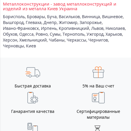
Металлоконструкции - завод металлоконструкций и
изделий из металла Киев Украина
Борисполь
,
Бровары
,
Буча
,
Васильков
,
Винница
,
Вишневое
,
Вышгород
,
Глеваха
,
Днепр
,
Житомир
,
Запорожье
,
Ивано-Франковск
,
Ирпень
,
Кропивницкий
,
Львов
,
Николаев
,
Обухов
,
Одесса
,
Ровно
,
Сумы
,
Тернополь
,
Ужгород
,
Харьков
,
Херсон
,
Хмельницкий
,
Чабаны
,
Черкассы
,
Чернигов
,
Черновцы
,
Киев
Быстрая доставка
5% на Ваш счет
Ганарантия качества
Сертифицированные
материалы