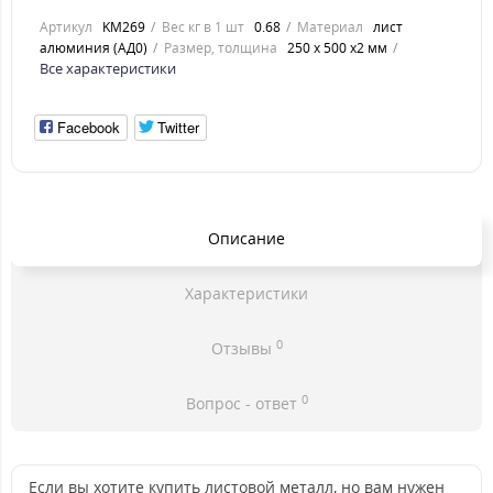
Артикул
KM269
Вес кг в 1 шт
0.68
Материал
лист
алюминия (АД0)
Размер, толщина
250 х 500 х2 мм
Все характеристики
Facebook
Twitter
Описание
Характеристики
0
Отзывы
0
Вопрос - ответ
Если вы хотите купить листовой металл, но вам нужен