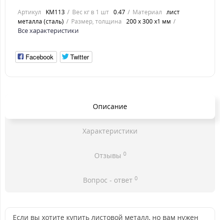
Артикул
KM113
Вес кг в 1 шт
0.47
Материал
лист
металла (сталь)
Размер, толщина
200 х 300 х1 мм
Все характеристики
Facebook
Twitter
Описание
Характеристики
0
Отзывы
0
Вопрос - ответ
Если вы хотите купить листовой металл, но вам нужен