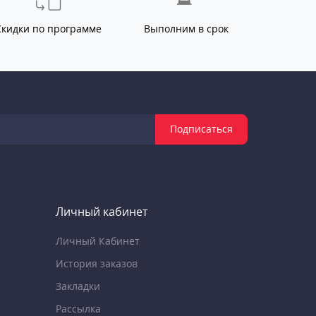
Скидки по программе
Выполним в срок
Подписаться
Личный кабинет
Личный Кабинет
История заказов
Закладки
Рассылка