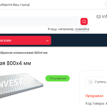
ыберите Ваш город!
in
Я ищу, например,
скамейка
агазин
-образная алюминиевая 800x4 мм
ая 800x4 мм
Популярный
Ступень
Предзаказ
Код товара: