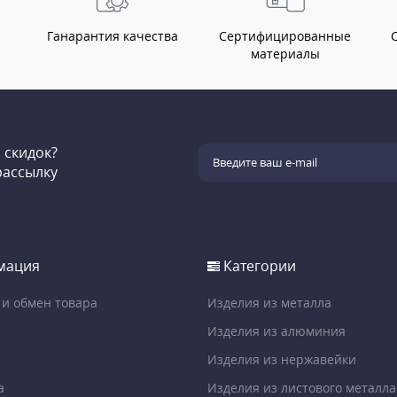
Ганарантия качества
Сертифицированные
материалы
и скидок?
рассылку
мация
Категории
 и обмен товара
Изделия из металла
Изделия из алюминия
Изделия из нержавейки
а
Изделия из листового металла