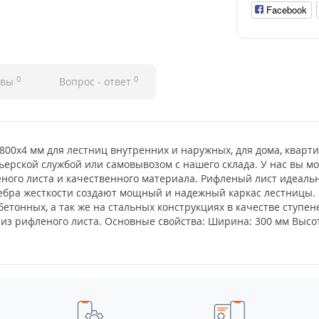
Facebook
0
0
ывы
Вопрос - ответ
00x4 мм для лестниц внутренних и наружных, для дома, кварти
ьерской службой или самовывозом с нашего склада. У нас вы м
ого листа и качественного материала. Рифленый лист идеально
ребра жесткости создают мощный и надежный каркас лестницы.
бетонных, а так же на стальных конструкциях в качестве ступе
из рифленого листа. Основные свойства: Ширина: 300 мм Высота