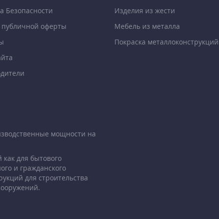
а Безопасности
Изделия из жести
 публичной оферты
Мебель из металла
ы
Покраска металлоконструкций
айта
дители
изводственные мощности на
 как для бытового
ого и гражданского
рукций для строительства
сооружений.