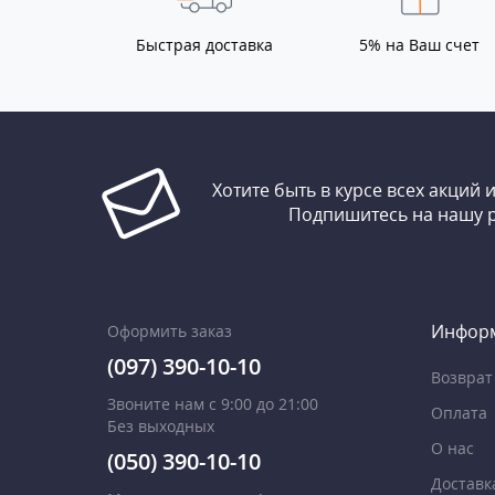
Быстрая доставка
5% на Ваш счет
Хотите быть в курсе всех акций 
Подпишитесь на нашу 
Инфор
Оформить заказ
(097) 390-10-10
Возврат
Звоните нам с 9:00 до 21:00
Оплата
Без выходных
О нас
(050) 390-10-10
Доставк