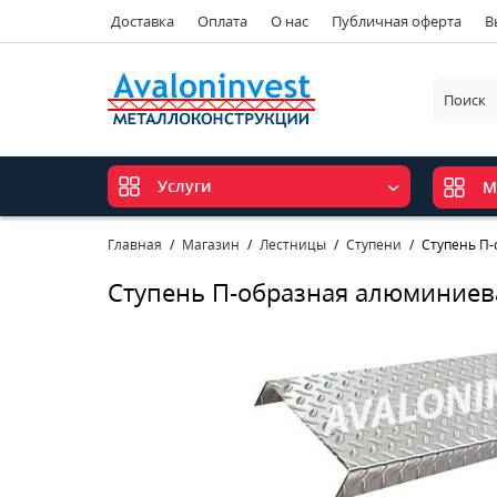
Доставка
Оплата
О нас
Публичная оферта
В
Услуги
М
Главная
Магазин
Лестницы
Ступени
Ступень П
Ступень П-образная алюминиев