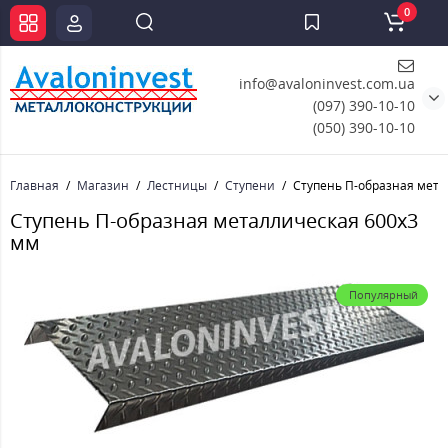
0
info@avaloninvest.com.ua
(097) 390-10-10
(050) 390-10-10
Главная
Магазин
Лестницы
Ступени
Ступень П-образная мета
Ступень П-образная металлическая 600x3
мм
Популярный