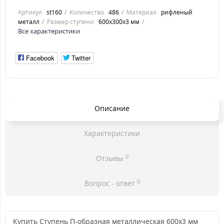
Артикул
st160
Количество
486
Материал
рифленый
металл
Размер ступени
600x300x3 мм
Все характеристики
Facebook
Twitter
Описание
Характеристики
0
Отзывы
0
Вопрос - ответ
Купить Ступень П-образная металлическая 600x3 мм