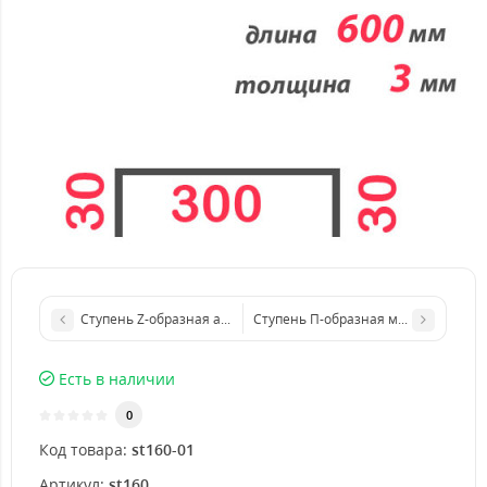
Ступень Z-образная алюминиевая 1500x4 мм
Ступень П-образная металлическая
Есть в наличии
0
Код товара:
st160-01
Артикул:
st160