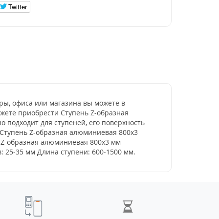
Twitter
ры, офиса или магазина вы можете в
ожете приобрести Ступень Z-образная
 подходит для ступеней, его поверхность
 Ступень Z-образная алюминиевая 800x3
ь Z-образная алюминиевая 800x3 мм
: 25-35 мм Длина ступени: 600-1500 мм.