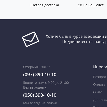
Быстрая доставка
5% на Ваш счет
Хотите быть в курсе всех акций 
Подпишитесь на нашу 
Инфор
Оформить заказ
(097) 390-10-10
Возврат
Звоните нам с 9:00 до 21:00
Оплата
Без выходных
О нас
(050) 390-10-10
Доставк
Мы всегда на связи!