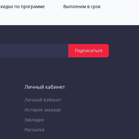
Скидки по программе
Выполним в срок
Подписаться
Личный кабинет
Личный Кабинет
История заказов
Закладки
Рассылка