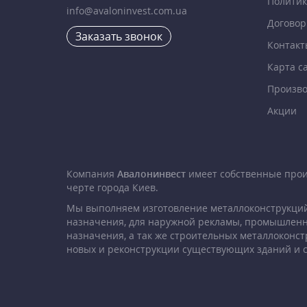
Политик
info@avaloninvest.com.ua
Договор
Заказать звонок
Контакт
Карта с
Произво
Акции
Компания
Авалонинвест
имеет собственные про
черте города Киев.
Мы выполняем изготовление металлоконструкций
назначения, для наружной рекламы, промышленн
назначения, а так же строительных металлоконст
новых и реконструкции существующих зданий и 