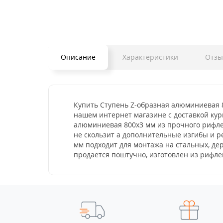
Описание
Характеристики
Отз
Купить Ступень Z-образная алюминиевая 8
нашем интернет магазине с доставкой кур
алюминиевая 800x3 мм из прочного рифлен
не скользит а дополнительные изгибы и 
мм подходит для монтажа на стальных, де
продается поштучно, изготовлен из рифлен