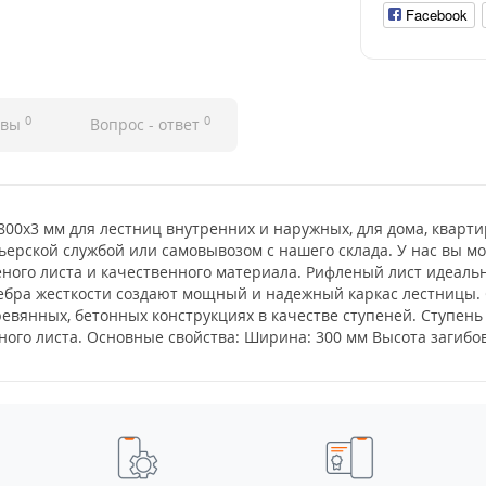
Facebook
0
0
ывы
Вопрос - ответ
00x3 мм для лестниц внутренних и наружных, для дома, кварти
ьерской службой или самовывозом с нашего склада. У нас вы м
ого листа и качественного материала. Рифленый лист идеально
ребра жесткости создают мощный и надежный каркас лестницы.
ревянных, бетонных конструкциях в качестве ступеней. Ступен
ого листа. Основные свойства: Ширина: 300 мм Высота загибов