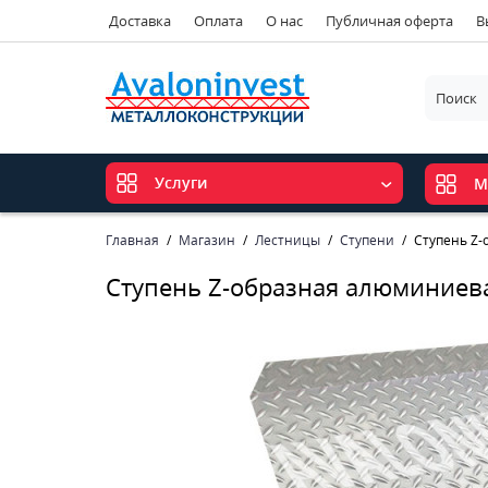
Доставка
Оплата
О нас
Публичная оферта
В
Услуги
М
Главная
Магазин
Лестницы
Ступени
Ступень Z-
Ступень Z-образная алюминиев