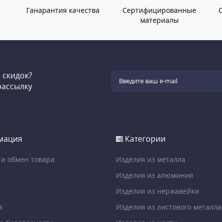
Ганарантия качества
Сертифицированные
материалы
и скидок?
рассылку
мация
Категории
 и обмен товара
Изделия из металла
Изделия из алюминия
Изделия из нержавейки
а
Изделия из листового металла