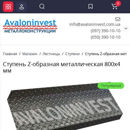
0
info@avaloninvest.com.ua
(097) 390-10-10
(050) 390-10-10
Главная
Магазин
Лестницы
Ступени
Ступень Z-образная мета
Ступень Z-образная металлическая 800x4
мм
Популярный