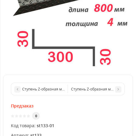
Ступень Z-образная металлическая 800x3 мм
Ступень Z-образная металлическая
Предзаказ
0
Код товара:
st133-01
Артикул:
st133