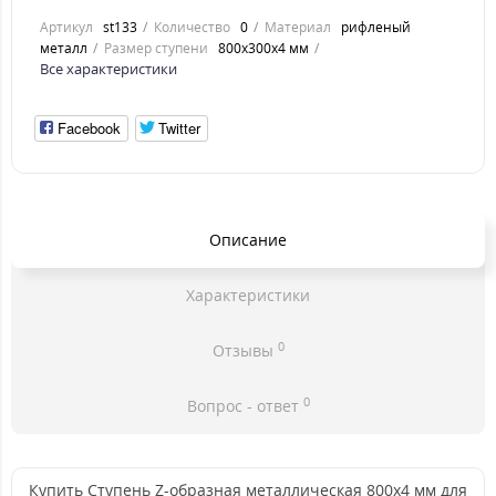
Артикул
st133
Количество
0
Материал
рифленый
металл
Размер ступени
800x300x4 мм
Все характеристики
Facebook
Twitter
Описание
Характеристики
0
Отзывы
0
Вопрос - ответ
Купить Ступень Z-образная металлическая 800x4 мм для