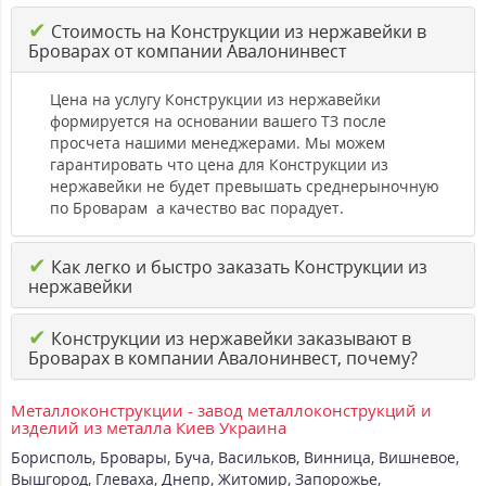
✔
Стоимость на Конструкции из нержавейки в
Броварах от компании Авалонинвест
Цена на услугу Конструкции из нержавейки
формируется на основании вашего ТЗ после
просчета нашими менеджерами. Мы можем
гарантировать что цена для Конструкции из
нержавейки не будет превышать среднерыночную
по Броварам а качество вас порадует.
✔
Как легко и быстро заказать Конструкции из
нержавейки
✔
Конструкции из нержавейки заказывают в
Броварах в компании Авалонинвест, почему?
Металлоконструкции - завод металлоконструкций и
изделий из металла Киев Украина
Борисполь
,
Бровары
,
Буча
,
Васильков
,
Винница
,
Вишневое
,
Вышгород
,
Глеваха
,
Днепр
,
Житомир
,
Запорожье
,