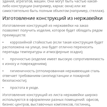
зданий, агрегатов, машин. Они могут быть частью какой-
либо конструкции (например, каркас окна) или же
самостоятельно быть полным объектом (например, стеллаж).
Изготовление конструкций из нержавейки
Изготовление конструкций из нержавейки на заказ
позволяет получить изделие, которое будет обладать рядом
преимуществ:
•
коррозийной стойкостью (если такая конструкция будет
расположена на улице, она будет отлично переносить
перепады температуры и атмосферные осадки);
•
прочностью (изделие имеет высокую сопротивляемость
к износу и повреждениям);
•
гигиеничность (отполированная нержавеющая сталь
отвечает требованиям санэпидстанции и пожарной
безопасности);
•
простота в уходе.
Изготовление конструкций из листа нержавейки широко
используются в оформлении разных помещений: офисов,
бизнес-центров, выставочных комплексов, гостиниц,