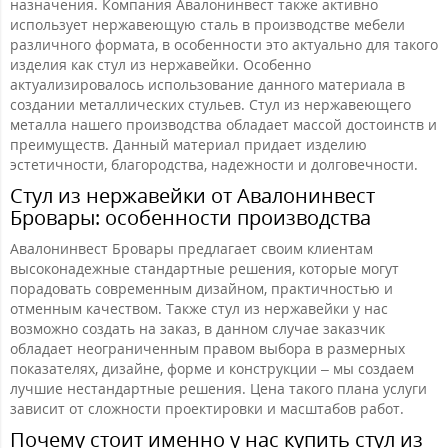
назначения. Компания Авалонинвест также активно
использует нержавеющую сталь в производстве мебели
различного формата, в особенности это актуально для такого
изделия как стул из нержавейки. Особенно
актуализировалось использование данного материала в
создании металлических стульев. Стул из нержавеющего
металла нашего производства обладает массой достоинств и
преимуществ. Данный материал придает изделию
эстетичности, благородства, надежности и долговечности.
Стул из нержавейки от Авалонинвест
Бровары: особенности производства
Авалонинвест Бровары предлагает своим клиентам
высоконадежные стандартные решения, которые могут
порадовать современным дизайном, практичностью и
отменным качеством. Также стул из нержавейки у нас
возможно создать на заказ, в данном случае заказчик
обладает неограниченным правом выбора в размерных
показателях, дизайне, форме и конструкции – мы создаем
лучшие нестандартные решения. Цена такого плана услуги
зависит от сложности проектировки и масштабов работ.
Почему стоит именно у нас купить стул из