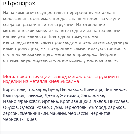
в Броварах
Наша компания осуществляет переработку металла в
колоссальных объемах, предоставляя множество услуг и
создавая различные конструкции. Изготовление
металлической мебели является одним из направлений
нашей деятельности. Благодаря тому, что мы
непосредственно сами производим и реализуем созданную
нами продукцию, мы предлагаем самую низкую стоимость
стула из нержавеющего металла в Броварах. Выбрать
оптимальную модель стула, возможно у нас в каталоге.
Металлоконструкции - завод металлоконструкций и
изделий из металла Киев Украина
Борисполь
,
Бровары
,
Буча
,
Васильков
,
Винница
,
Вишневое
,
Вышгород
,
Глеваха
,
Днепр
,
Житомир
,
Запорожье
,
Ивано-Франковск
,
Ирпень
,
Кропивницкий
,
Львов
,
Николаев
,
Обухов
,
Одесса
,
Ровно
,
Сумы
,
Тернополь
,
Ужгород
,
Харьков
,
Херсон
,
Хмельницкий
,
Чабаны
,
Черкассы
,
Чернигов
,
Черновцы
,
Киев