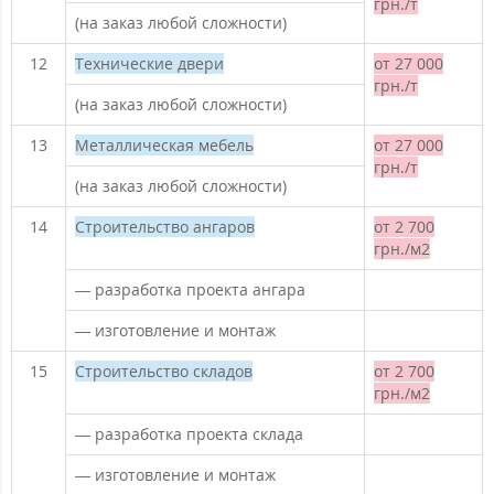
грн./т
(на заказ любой сложности)
12
Технические двери
от 27 000
грн./т
(на заказ любой сложности)
13
Металлическая мебель
от 27 000
грн./т
(на заказ любой сложности)
14
Строительство ангаров
от 2 700
грн./м2
— разработка проекта ангара
— изготовление и монтаж
15
Строительство складов
от 2 700
грн./м2
— разработка проекта склада
— изготовление и монтаж