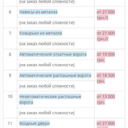
(на заказ любой сложности)
6
Навесы из металла
от 27 000
грн./т
(на заказ любой сложности)
7
Козырьки из металла
от 27 000
грн./т
(на заказ любой сложности)
8
Автоматические откатные ворота
от 19 000
грн.
(на заказ любой сложности)
9
Автоматические распашные ворота
от 18 500
грн.
(на заказ любой сложности)
10
Неавтоматические распашные
от 13 000
ворота
грн.
(на заказ любой сложности)
11
Входные двери
от 27 000