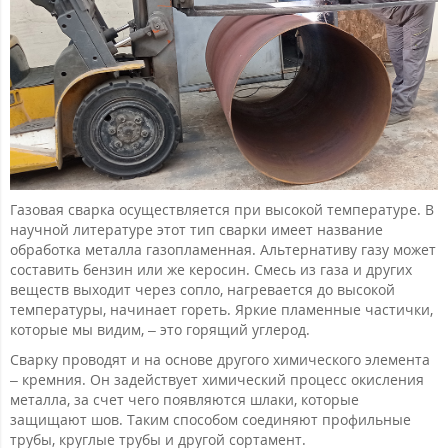
Газовая сварка осуществляется при высокой температуре. В
научной литературе этот тип сварки имеет название
обработка металла газопламенная. Альтернативу газу может
составить бензин или же керосин. Смесь из газа и других
веществ выходит через сопло, нагревается до высокой
температуры, начинает гореть. Яркие пламенные частички,
которые мы видим, – это горящий углерод.
Сварку проводят и на основе другого химического элемента
– кремния. Он задействует химический процесс окисления
металла, за счет чего появляются шлаки, которые
защищают шов. Таким способом соединяют профильные
трубы, круглые трубы и другой сортамент.