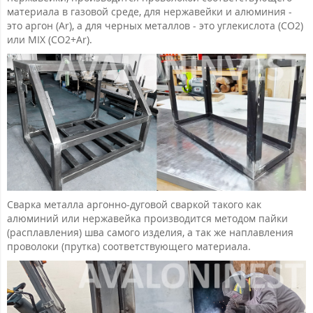
материала в газовой среде, для нержавейки и алюминия -
это аргон (Ar), а для черных металлов - это углекислота (CO2)
или MIX (CO2+Ar).
Cварка металла аргонно-дуговой сваркой такого как
алюминий или нержавейка производится методом пайки
(расплавления) шва самого изделия, а так же наплавления
проволоки (прутка) соответствующего материала.