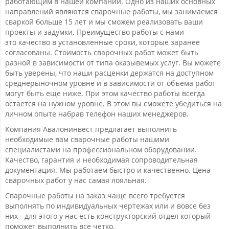
работающим в нашей компании. Одно из наших основных
направлений являются сварочные работы, мы занимаемся
сваркой больше 15 лет и мы сможем реализовать ваши
проекты и задумки. Преимущество работы с нами
это качество в установленные сроки, которые заранее
согласованы. Стоимость сварочных работ может быть
разной в зависимости от типа оказывемых услуг. Вы можете
быть уверены, что наши расценки держатся на доступном
среднерыночном уровне и в зависимости от объема работ
могут быть еще ниже. При этом качество работы всегда
остается на нужном уровне. В этом вы сможете убедиться на
личном опыте набрав телефон наших менеджеров.
Компания Авалонинвест предлагает выполнить
необходимые вам сварочные работы нашими
специалистами на профессиональном оборудовании.
Качество, гарантия и необходимая сопроводительная
документация. Мы работаем быстро и качественно. Цена
сварочных работ у нас самая лояльная.
Сварочные работы на заказ чаще всего требуется
выполнять по индивидуальных чертежах или и вовсе без
них - для этого у нас есть конструкторский отдел который
поможет выполнить все четко.