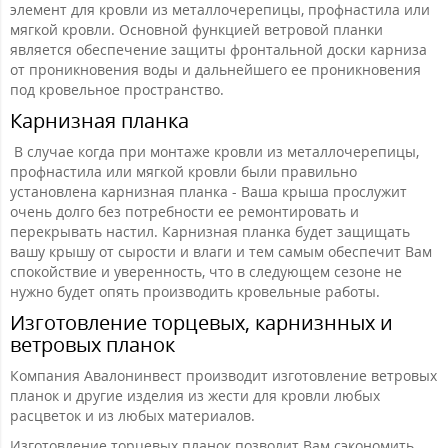
элемент для кровли из металлочерепицы, профнастила или
мягкой кровли. Основной функцией ветровой планки
является обеспечение защиты фронтальной доски карниза
от проникновения воды и дальнейшего ее проникновения
под кровельное пространство.
Карнизная планка
В случае когда при монтаже кровли из металлочерепицы,
профнастила или мягкой кровли были правильно
установлена карнизная планка - Ваша крыша прослужит
очень долго без потребности ее ремонтировать и
перекрывать настил. Карнизная планка будет защищать
вашу крышу от сырости и влаги и тем самым обеспечит Вам
спокойствие и уверенность, что в следующем сезоне не
нужно будет опять производить кровельные работы.
Изготовление торцевых, карнизнных и
ветровых планок
Компания Авалонинвест производит изготовление ветровых
планок и другие изделия из жести для кровли любых
расцветок и из любых материалов.
Изготовление торцевых планок позволит Вам сэкономить