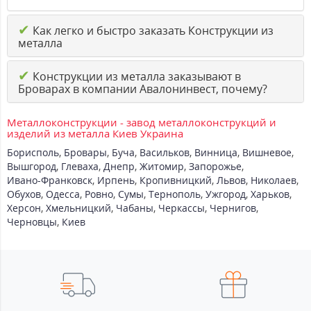
✔
Как легко и быстро заказать Конструкции из
металла
✔
Конструкции из металла заказывают в
Броварах в компании Авалонинвест, почему?
Металлоконструкции - завод металлоконструкций и
изделий из металла Киев Украина
Борисполь
,
Бровары
,
Буча
,
Васильков
,
Винница
,
Вишневое
,
Вышгород
,
Глеваха
,
Днепр
,
Житомир
,
Запорожье
,
Ивано-Франковск
,
Ирпень
,
Кропивницкий
,
Львов
,
Николаев
,
Обухов
,
Одесса
,
Ровно
,
Сумы
,
Тернополь
,
Ужгород
,
Харьков
,
Херсон
,
Хмельницкий
,
Чабаны
,
Черкассы
,
Чернигов
,
Черновцы
,
Киев