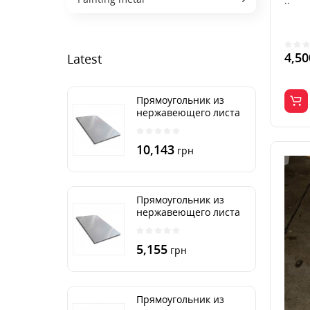
..
4,50
Latest
Прямоугольник из
нержавеющего листа
500х2000 мм размер
толщина 3 мм
10,143
грн
Прямоугольник из
нержавеющего листа
500х1000 мм размер
толщина 3 мм
5,155
грн
Прямоугольник из