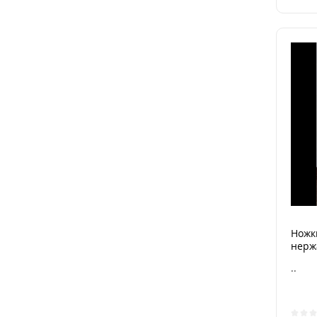
Ножк
нерж
..