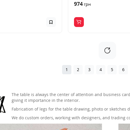
974
н
грн
1
2
3
4
5
6
The table is always the center of attention and business car
giving it importance in the interior.
Fabrication of legs for the table drawing, photo or sketches
We do custom orders, working with designers, and trading 