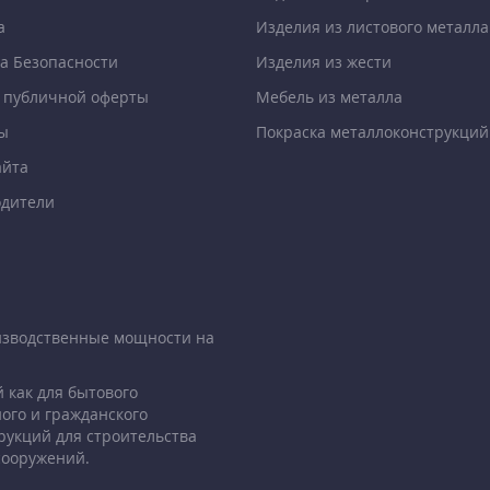
а
Изделия из листового металла
а Безопасности
Изделия из жести
 публичной оферты
Мебель из металла
ы
Покраска металлоконструкций
айта
дители
изводственные мощности на
 как для бытового
ого и гражданского
рукций для строительства
сооружений.