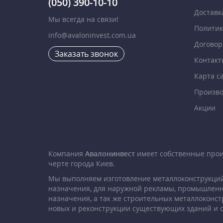
(050) 390-10-10
Доставк
Мы всегда на связи!
Политик
info@avaloninvest.com.ua
Договор
Заказать звонок
Контакт
Карта с
Произво
Акции
Компания
Авалонинвест
имеет собственные про
черте города Киев.
Мы выполняем изготовление металлоконструкций
назначения, для наружной рекламы, промышленн
назначения, а так же строительных металлоконст
новых и реконструкции существующих зданий и 