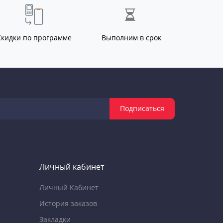
Скидки по программе
Выполним в срок
Подписаться
Личный кабинет
Личный Кабинет
История заказов
Закладки