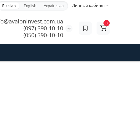
Личный кабинет
Russian
English
Українська
fo@avaloninvest.com.ua
0
(097) 390-10-10
(050) 390-10-10