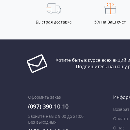
Быстрая доставка
5% на Ваш счет
Хотите быть в курсе всех акций 
Подпишитесь на нашу 
Инфор
Оформить заказ
(097) 390-10-10
Возврат
Звоните нам с 9:00 до 21:00
Оплата
Без выходных
О нас