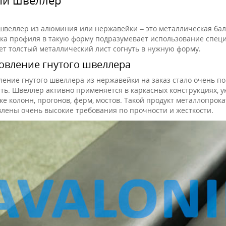
швеллер из алюминия или нержавейки – это металлическая балк
бка профиля в такую форму подразумевает использование спец
ет толстый металлический лист согнуть в нужную форму.
овление гнутого швеллера
ление гнутого швеллера из нержавейки на заказ стало очень по
ть. Швеллер активно применяется в каркасных конструкциях, 
ке колонн, прогонов, ферм, мостов. Такой продукт металлопрокат
лены очень высокие требования по прочности и жесткости.