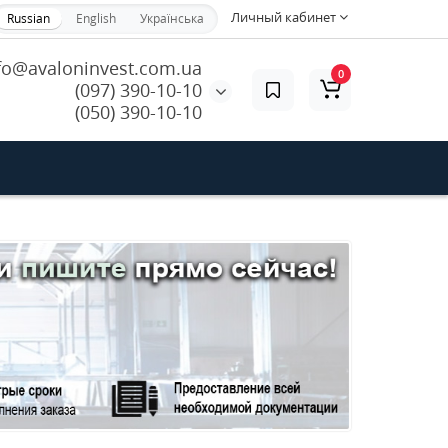
Личный кабинет
Russian
English
Українська
fo@avaloninvest.com.ua
0
(097) 390-10-10
(050) 390-10-10