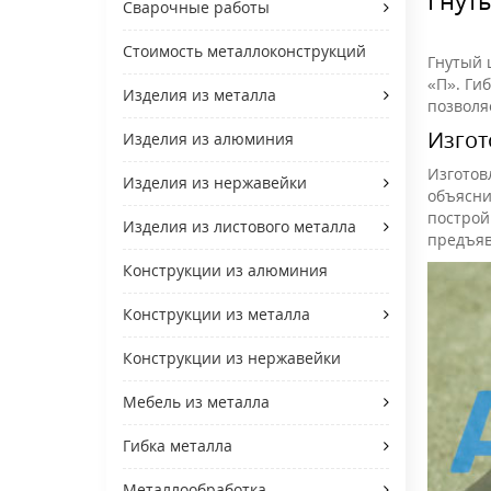
Сварочные работы
Стоимость металлоконструкций
Гнутый 
«П». Ги
Изделия из металла
позволя
Изгот
Изделия из алюминия
Изготов
Изделия из нержавейки
объясни
построй
Изделия из листового металла
предъяв
Конструкции из алюминия
Конструкции из металла
Конструкции из нержавейки
Мебель из металла
Гибка металла
Металлообработка