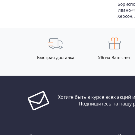
Бориспо
Ивано-Ф
Херсон
,
Быстрая доставка
5% на Ваш счет
Хотите быть в курсе всех акций 
Подпишитесь на нашу 