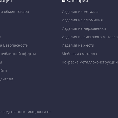
мация
Категории
 и обмен товара
Изделия из металла
Изделия из алюминия
Изделия из нержавейки
а
Изделия из листового металла
а Безопасности
Изделия из жести
 публичной оферты
Мебель из металла
ы
Покраска металлоконструкций
айта
дители
изводственные мощности на