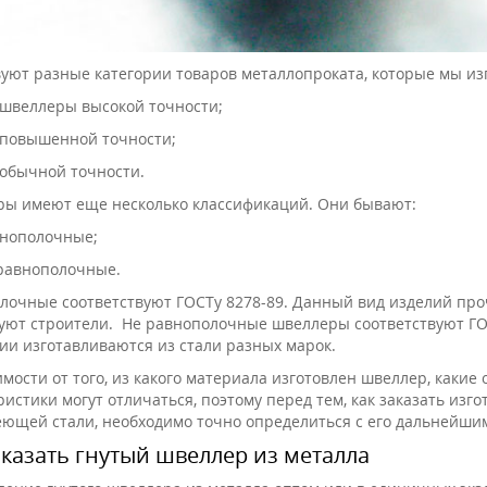
уют разные категории товаров металлопроката, которые мы из
 швеллеры высокой точности;
 повышенной точности;
 обычной точности.
ы имеют еще несколько классификаций. Они бывают:
нополочные;
равнополочные.
лочные соответствуют ГОСТу 8278-89. Данный вид изделий про
уют строители. Не равнополочные швеллеры соответствуют ГО
ии изготавливаются из стали разных марок.
имости от того, из какого материала изготовлен швеллер, каки
ристики могут отличаться, поэтому перед тем, как заказать из
ющей стали, необходимо точно определиться с его дальнейши
аказать гнутый швеллер из металла