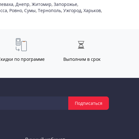
леваха
,
Днепр
,
Житомир
,
Запорожье
,
сса
,
Ровно
,
Сумы
,
Тернополь
,
Ужгород
,
Харьков
,
Скидки по программе
Выполним в срок
Подписаться