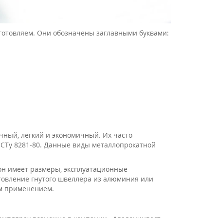
готовляем. Они обозначены заглавными буквами:
чный, легкий и экономичный. Их часто
СТу 8281-80. Данные виды металлопрокатной
е он имеет размеры, эксплуатационные
готовление гнутого швеллера из алюминия или
м применением.