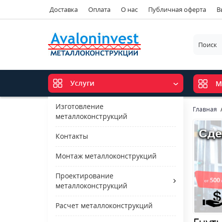
Доставка
Оплата
О нас
Публичная оферта
В
Услуги
М
Изготовление
Главная
металлоконструкций
Контакты
Монтаж металлоконструкций
Проектирование
металлоконструкций
Расчет металлоконструкций
Гнут