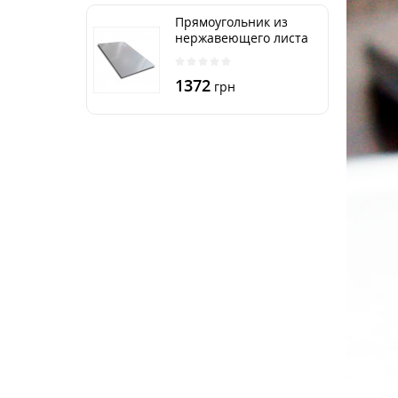
Прямоугольник из
нержавеющего листа
250х500 мм размер
толщина 3 мм
1372
грн