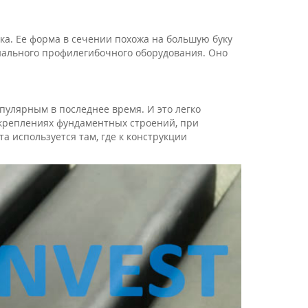
а. Ее форма в сечении похожа на большую буку
иального профилегибочного оборудования. Оно
пулярным в последнее время. И это легко
укреплениях фундаментных строений, при
а используется там, где к конструкции