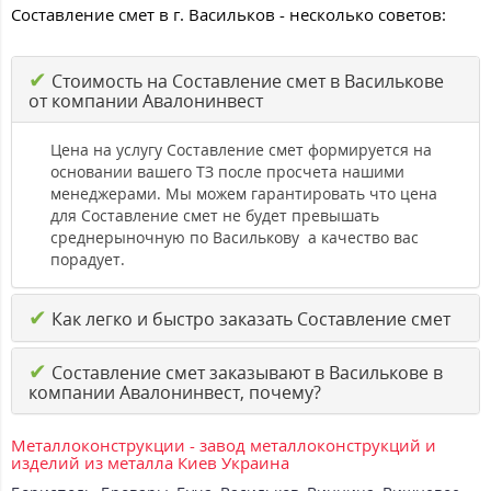
Составление смет в г. Васильков - несколько советов:
✔
Стоимость на Составление смет в Василькове
от компании Авалонинвест
Цена на услугу Составление смет формируется на
основании вашего ТЗ после просчета нашими
менеджерами. Мы можем гарантировать что цена
для Составление смет не будет превышать
среднерыночную по Василькову а качество вас
порадует.
✔
Как легко и быстро заказать Составление смет
✔
Составление смет заказывают в Василькове в
компании Авалонинвест, почему?
Металлоконструкции - завод металлоконструкций и
изделий из металла Киев Украина