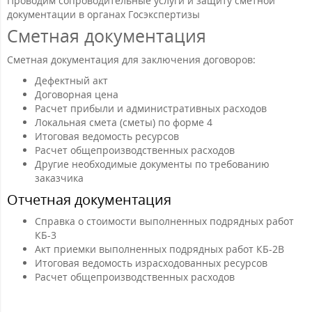
Проводим сопроводительные услуги и защиту сметной
документации в органах Госэкспертизы
Сметная документация
Сметная документация для заключения договоров:
Дефектный акт
Договорная цена
Расчет прибыли и административных расходов
Локальная смета (сметы) по форме 4
Итоговая ведомость ресурсов
Расчет общепроизводственных расходов
Другие необходимые документы по требованию
заказчика
Отчетная документация
Справка о стоимости выполненных подрядных работ
КБ-3
Акт приемки выполненных подрядных работ КБ-2В
Итоговая ведомость израсходованных ресурсов
Расчет общепроизводственных расходов