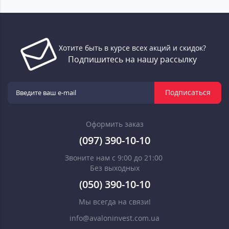
Хотите быть в курсе всех акций и скидок?
Подпишитесь на нашу рассылку
Подписаться
Оформить заказ
(097) 390-10-10
Звоните нам с 9:00 до 21:00
Без выходных
(050) 390-10-10
Мы всегда на связи!
info@avaloninvest.com.ua