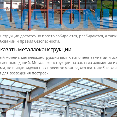
онструкции достаточно просто собираются, разбираются, а такж
ебований и правил безопасности.
аказать металлоконструкции
ый момент, металлоконструкции являются очень важными и о
сленных зданий. Металлоконструкции на заказ из алюминия и
ми, но в индивидуальных проектах можно указывать любые ка
т для возведения построек.