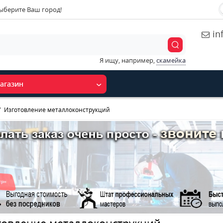
ыберите Ваш город!
in
Я ищу, например,
скамейка
агазин
Изготовление металлоконструкций
товление металлоконструкций