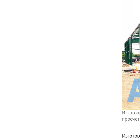
Изготов
просчет
Изготов