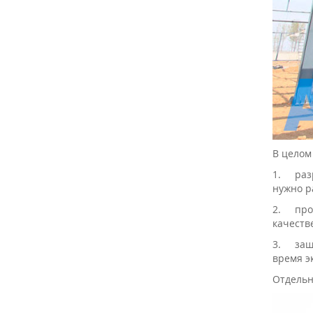
В целом
1.
раз
нужно р
2.
про
качеств
3.
защ
время э
Отдельн