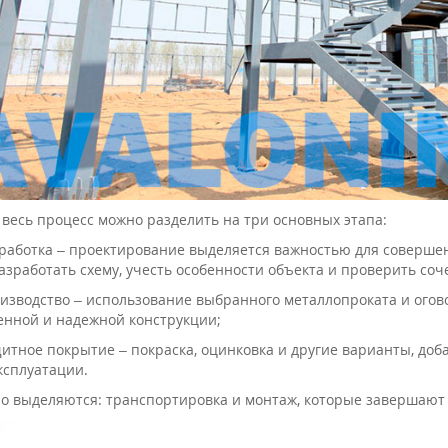
 весь процесс можно разделить на три основных этапа:
работка – проектирование выделяется важностью для совершен
азработать схему, учесть особенности объекта и проверить со
изводство – использование выбранного металлопроката и огово
енной и надежной конструкции;
итное покрытие – покраска, оцинковка и другие варианты, до
ксплуатации.
о выделяются: транспортировка и монтаж, которые завершают 