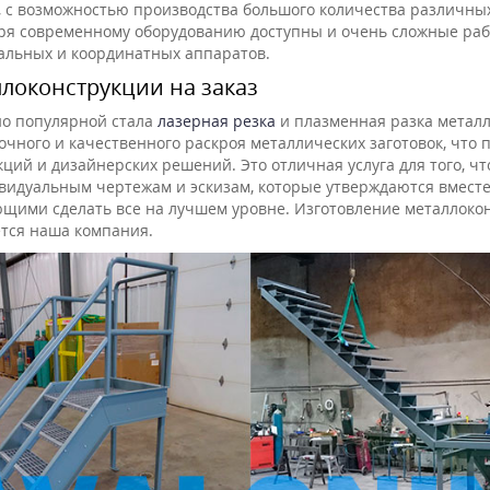
 с возможностью производства большого количества различных 
ря современному оборудованию доступны и очень сложные раб
льных и координатных аппаратов.
локонструкции на заказ
о популярной стала
лазерная резка
и плазменная разка металл
очного и качественного раскроя металлических заготовок, что
кций и дизайнерских решений. Это отличная услуга для того, ч
видуальным чертежам и эскизам, которые утверждаются вмест
щими сделать все на лучшем уровне. Изготовление металлокон
тся наша компания.