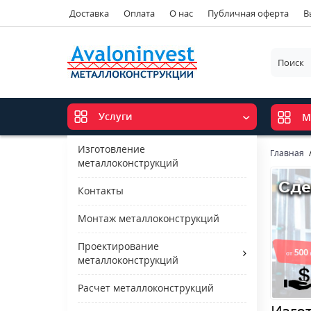
Доставка
Оплата
О нас
Публичная оферта
В
Услуги
М
Изготовление
Главная
металлоконструкций
Контакты
Монтаж металлоконструкций
Проектирование
металлоконструкций
Расчет металлоконструкций
Изго