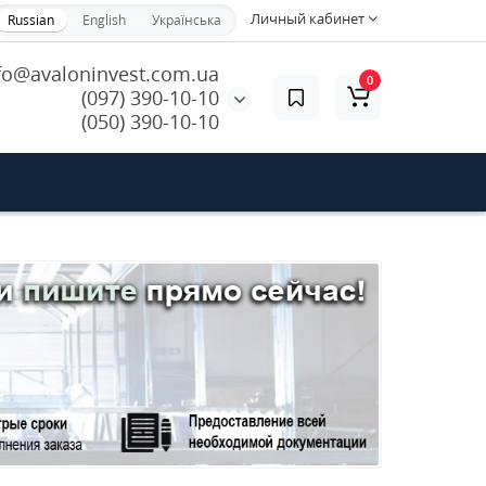
Личный кабинет
Russian
English
Українська
fo@avaloninvest.com.ua
0
(097) 390-10-10
(050) 390-10-10