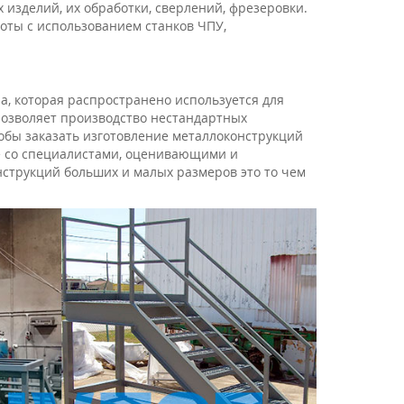
изделий, их обработки, сверлений, фрезеровки.
оты с использованием станков ЧПУ,
а, которая распространено используется для
 позволяет производство нестандартных
тобы заказать изготовление металлоконструкций
е со специалистами, оценивающими и
струкций больших и малых размеров это то чем