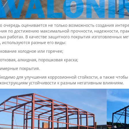
ю очередь оценивается не только возможность создания интере
ния по достижению максимальной прочности, надежности, прак
ых работах. В качестве защитного покрытия изготовленных ме
, используются разные его виды:
кование холодное или горячее;
отковая, алкидная, порошковая краска;
имерные покрытия.
бходимо для улучшения коррозионной стойкости, а также что
конструкциям устойчивости к разным негативным влияниям.