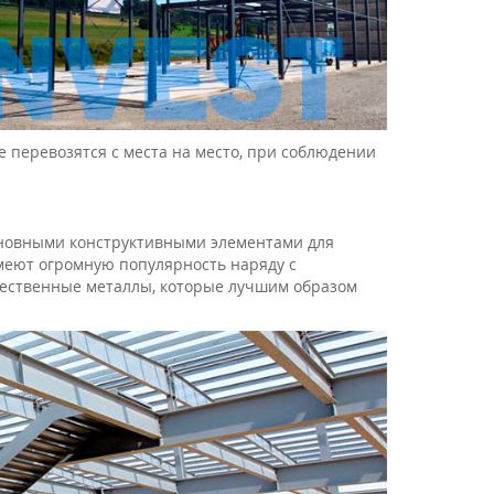
е перевозятся с места на место, при соблюдении
сновными конструктивными элементами для
меют огромную популярность наряду с
чественные металлы, которые лучшим образом