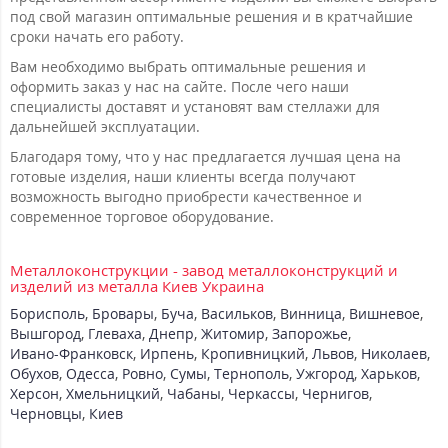
под свой магазин оптимальные решения и в кратчайшие
сроки начать его работу.
Вам необходимо выбрать оптимальные решения и
оформить заказ у нас на сайте. После чего наши
специалисты доставят и установят вам стеллажи для
дальнейшей эксплуатации.
Благодаря тому, что у нас предлагается лучшая цена на
готовые изделия, наши клиенты всегда получают
возможность выгодно приобрести качественное и
современное торговое оборудование.
Металлоконструкции - завод металлоконструкций и
изделий из металла Киев Украина
Борисполь
,
Бровары
,
Буча
,
Васильков
,
Винница
,
Вишневое
,
Вышгород
,
Глеваха
,
Днепр
,
Житомир
,
Запорожье
,
Ивано-Франковск
,
Ирпень
,
Кропивницкий
,
Львов
,
Николаев
,
Обухов
,
Одесса
,
Ровно
,
Сумы
,
Тернополь
,
Ужгород
,
Харьков
,
Херсон
,
Хмельницкий
,
Чабаны
,
Черкассы
,
Чернигов
,
Черновцы
,
Киев