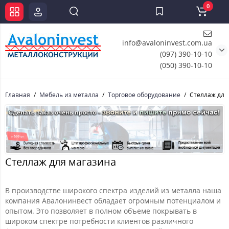
0
info@avaloninvest.com.ua
(097) 390-10-10
(050) 390-10-10
Главная
Мебель из металла
Торговое оборудование
Стеллаж для
Стеллаж для магазина
В производстве широкого спектра изделий из металла наша
компания Авалонинвест обладает огромным потенциалом и
опытом. Это позволяет в полном объеме покрывать в
широком спектре потребности клиентов различного