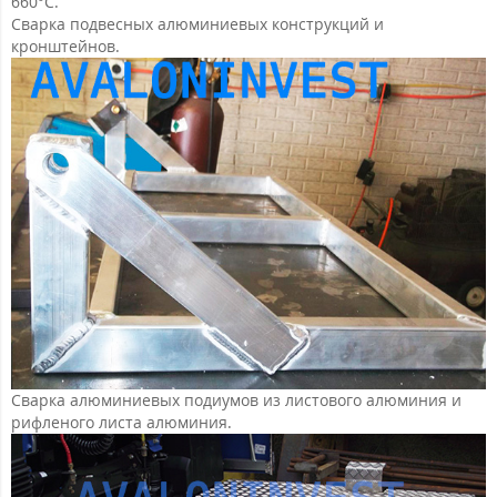
660°С.
Сварка подвесных алюминиевых конструкций и
кронштейнов.
Сварка алюминиевых подиумов из листового алюминия и
рифленого листа алюминия.