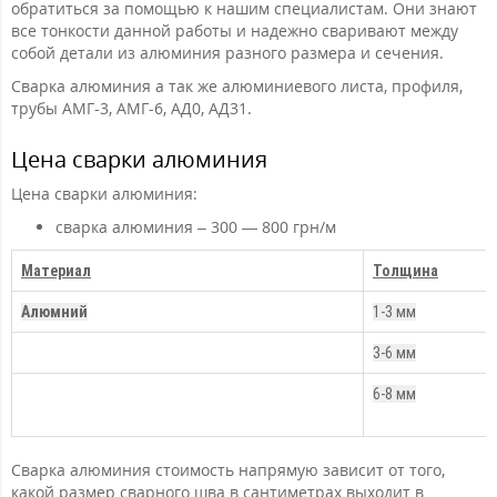
обратиться за помощью к нашим специалистам. Они знают
все тонкости данной работы и надежно сваривают между
собой детали из алюминия разного размера и сечения.
Сварка алюминия а так же алюминиевого листа, профиля,
трубы АМГ-3, АМГ-6, АД0, АД31.
Цена сварки алюминия
Цена сварки алюминия:
сварка алюминия – 300 — 800 грн/м
Материал
Толщина
Алюмний
1-3 мм
3-6 мм
6-8 мм
Сварка алюминия стоимость напрямую зависит от того,
какой размер сварного шва в сантиметрах выходит в