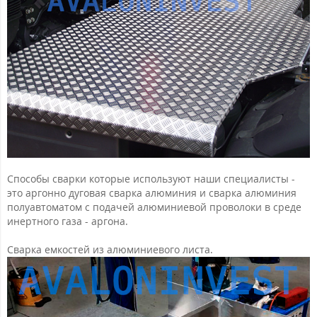
Способы сварки которые используют наши специалисты -
это аргонно дуговая сварка алюминия и сварка алюминия
полуавтоматом с подачей алюминиевой проволоки в среде
инертного газа - аргона.
Сварка емкостей из алюминиевого листа.