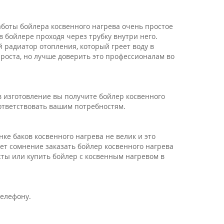
работы бойлера косвенного нагрева очень простое
в бойлере проходя через трубку внутри него.
 радиатор отопления, который греет воду в
роста, но лучше доверить это профессионалам во
в изготовление вы получите бойлер косвенного
оответствовать вашим потребностям.
ке баков косвенного нагрева не велик и это
ет сомнение заказать бойлер косвенного нагрева
ты или купить бойлер с косвенным нагревом в
телефону.