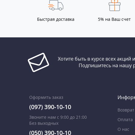
Быстрая доставка
5% на Ваш счет
Хотите быть в курсе всех акций 
Подпишитесь на нашу 
Инфор
Оформить заказ
(097) 390-10-10
Возврат
Звоните нам с 9:00 до 21:00
Оплата
Без выходных
О нас
(050) 390-10-10