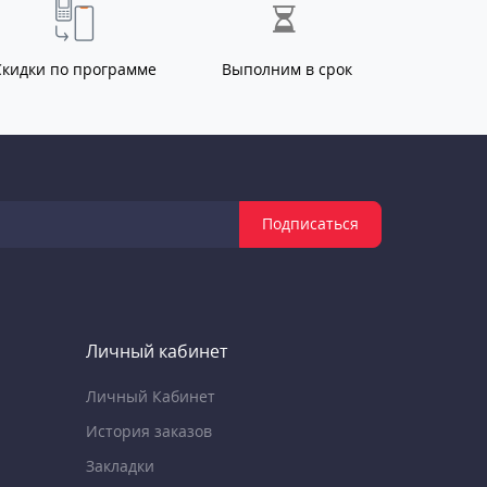
Скидки по программе
Выполним в срок
Подписаться
Личный кабинет
Личный Кабинет
История заказов
Закладки