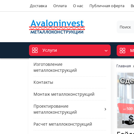
Доставка
Оплата
О нас
Публичная оферта
В
Услуги
М
Изготовление
Главная
металлоконструкций
Контакты
Монтаж металлоконструкций
Проектирование
металлоконструкций
Расчет металлоконструкций
Бойл