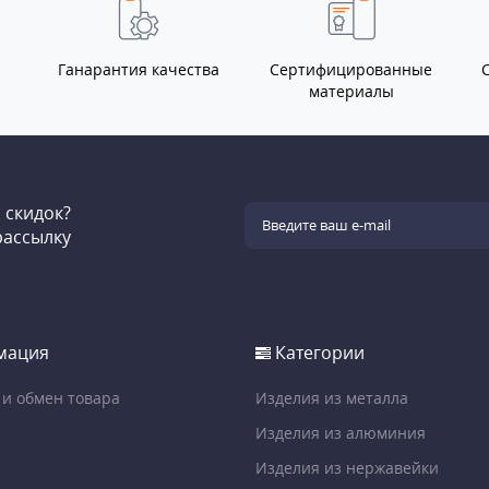
Ганарантия качества
Сертифицированные
материалы
и скидок?
рассылку
мация
Категории
 и обмен товара
Изделия из металла
Изделия из алюминия
Изделия из нержавейки