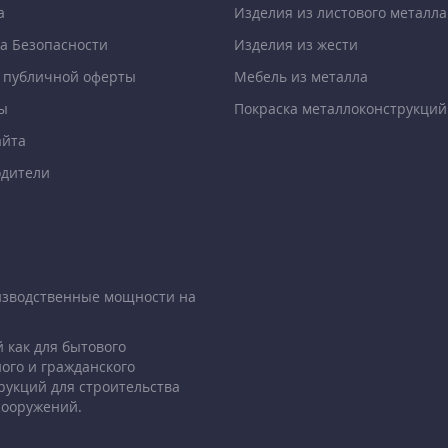
а
Изделия из листового металла
а Безопасности
Изделия из жести
 публичной оферты
Мебель из металла
ы
Покраска металлоконструкций
айта
дители
изводственные мощности на
 как для бытового
ого и гражданского
рукций для строительства
сооружений.