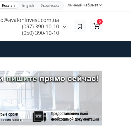
Личный кабинет
Russian
English
Українська
fo@avaloninvest.com.ua
0
(097) 390-10-10
(050) 390-10-10