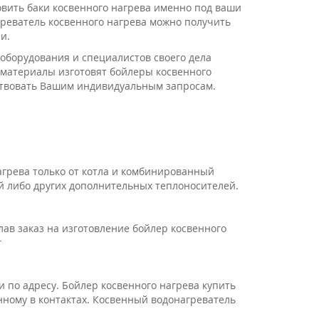
вить баки косвенного нагрева именно под ваши
реватель косвенного нагрева можно получить
и.
оборудования и специалистов своего дела
 материалы изготовят бойлеры косвенного
ствовать Вашим индивидуальным запросам.
грева только от котла и комбинированный
ей либо других дополнительных теплоносителей.
лав заказ на изготовление бойлер косвенного
г
и по адресу. Бойлер косвенного нагрева купить
нному в контактах. Косвенный водонагреватель