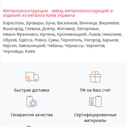
Металлоконструкции - завод металлоконструкций и
изделий из металла Киев Украина
Борисполь
,
Бровары
,
Буча
,
Васильков
,
Винница
,
Вишневое
,
Вышгород
,
Глеваха
,
Днепр
,
Житомир
,
Запорожье
,
Ивано-Франковск
,
Ирпень
,
Кропивницкий
,
Львов
,
Николаев
,
Обухов
,
Одесса
,
Ровно
,
Сумы
,
Тернополь
,
Ужгород
,
Харьков
,
Херсон
,
Хмельницкий
,
Чабаны
,
Черкассы
,
Чернигов
,
Черновцы
,
Киев
Быстрая доставка
5% на Ваш счет
Ганарантия качества
Сертифицированные
материалы