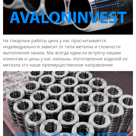
На токарные работы цена у нас просчитывается
индивидуально и зависит от типа металла и сложности
выполнения заказа. Мы всегда идем на встречу нашим
клиентам и цены у нас лояльны. Изготовление изделий из
металла это наше преимущественное направление