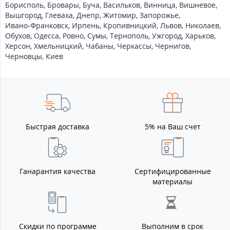
Борисполь
,
Бровары
,
Буча
,
Васильков
,
Винница
,
Вишневое
,
Вышгород
,
Глеваха
,
Днепр
,
Житомир
,
Запорожье
,
Ивано-Франковск
,
Ирпень
,
Кропивницкий
,
Львов
,
Николаев
,
Обухов
,
Одесса
,
Ровно
,
Сумы
,
Тернополь
,
Ужгород
,
Харьков
,
Херсон
,
Хмельницкий
,
Чабаны
,
Черкассы
,
Чернигов
,
Черновцы
,
Киев
Быстрая доставка
5% на Ваш счет
Ганарантия качества
Сертифицированные
материалы
Скидки по программе
Выполним в срок