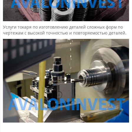
Услуги токаря по изготовлению деталей сложных форм по
чертежам с высокой точностью и повторяемостью деталей.