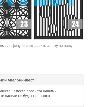
по телефону или отправить заявку на нашу
ании Авалонинвест
вашего ТЗ после просчета нашими
ые панели не будет превышать