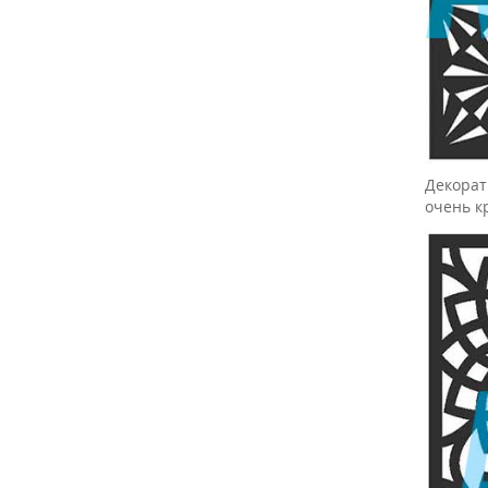
Декорат
очень к