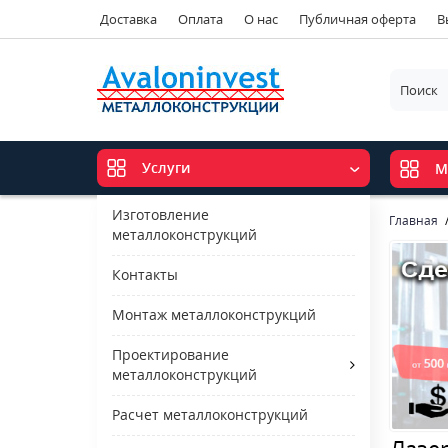
Доставка
Оплата
О нас
Публичная оферта
В
Услуги
М
Изготовление
Главная
металлоконструкций
Контакты
Монтаж металлоконструкций
Проектирование
металлоконструкций
Расчет металлоконструкций
Лазе