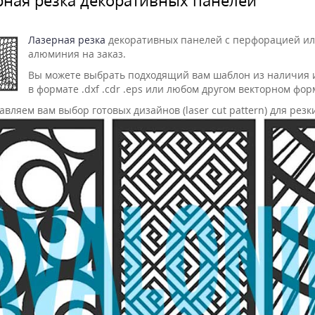
Лазерная резка
декоративных панелей с перфорацией или
алюминия на заказ.
Вы можете выбрать подходящий вам шаблон из наличия 
в формате .dxf .cdr .eps или любом другом векторном фор
вляем вам выбор готовых дизайнов (laser cut pattern) для резк