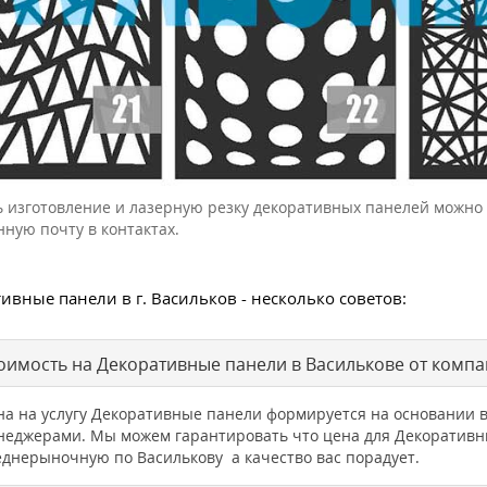
ь изготовление и лазерную резку декоративных панелей можно 
нную почту в контактах.
ивные панели в г. Васильков - несколько советов:
оимость на Декоративные панели в Василькове от комп
на на услугу Декоративные панели формируется на основании 
неджерами. Мы можем гарантировать что цена для Декоративн
еднерыночную по Василькову а качество вас порадует.