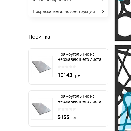
Покраска металлоконструкций
Новинка
Прямоугольник из
нержавеющего листа
500х2000 мм размер
толщина 3 мм
10143
грн
Прямоугольник из
нержавеющего листа
500х1000 мм размер
толщина 3 мм
5155
грн