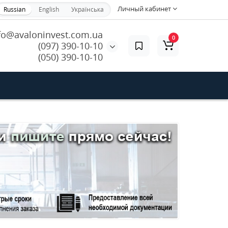
Личный кабинет
Russian
English
Українська
fo@avaloninvest.com.ua
0
(097) 390-10-10
(050) 390-10-10