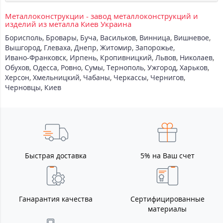
Металлоконструкции - завод металлоконструкций и
изделий из металла Киев Украина
Борисполь
,
Бровары
,
Буча
,
Васильков
,
Винница
,
Вишневое
,
Вышгород
,
Глеваха
,
Днепр
,
Житомир
,
Запорожье
,
Ивано-Франковск
,
Ирпень
,
Кропивницкий
,
Львов
,
Николаев
,
Обухов
,
Одесса
,
Ровно
,
Сумы
,
Тернополь
,
Ужгород
,
Харьков
,
Херсон
,
Хмельницкий
,
Чабаны
,
Черкассы
,
Чернигов
,
Черновцы
,
Киев
Быстрая доставка
5% на Ваш счет
Ганарантия качества
Сертифицированные
материалы