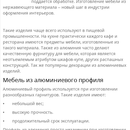
поддается обработке. Изготовление мебели из
нержавеющего материала – новый шаг в индустрии
оформления интерьеров.
Такие изделия чаще всего используют в пищевой
промышленности. На кухне практически каждого кафе и
ресторана имеются предметы мебели, изготовленные из
такого материала. Также из алюминия часто делают
качественную фурнитуру для мебели, которая является
неотъемлемым атрибутом шкафов-купе, других распашных
конструкций. Так же популярны декорации из алюминиевых
изделий.
Мебель из алюминиевого профиля
Алюминиевый профиль используется при изготовлении
разнообразных гарнитуров. Такие изделия имеют:
•
небольшой вес;
•
высокую прочность.
•
продолжительный срок эксплуатации.
Профиль из алюминия просто незаменим при изготовлении