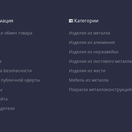
мация
Категории
 и обмен товара
Изделия из металла
Изделия из алюминия
Изделия из нержавейки
а
Изделия из листового металла
а Безопасности
Изделия из жести
 публичной оферты
Мебель из металла
ы
Покраска металлоконструкций
айта
дители