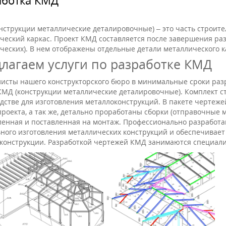
нструкции металлические деталировочные) – это часть строител
ческий каркас. Проект КМД составляется после завершения ра
ческих). В нем отображены отдельные детали металлического 
лагаем услуги по разработке КМД
исты нашего конструкторского бюро в минимальные сроки раз
КМД (конструкции металлические деталировочные). Комплект 
дстве для изготовления металлоконструкций. В пакете черте
проекта, а так же, детально проработаны сборки (отправочные 
ленная и поставленная на монтаж. Профессионально разработа
ного изготовления металлических конструкций и обеспечивает
конструкции. Разработкой чертежей КМД занимаются специали