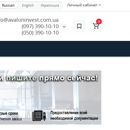
Личный кабинет
Russian
English
Українська
fo@avaloninvest.com.ua
0
(097) 390-10-10
(050) 390-10-10