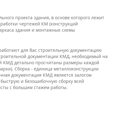
ьного проекта здания, в основе которого лежит
зработки чертежей КМ (конструкций
каркаса здания и монтажные схемы
работают для Вас строительную документацию
строительной документации КМД, необходимый на
жей КМД детально просчитаны размеры каждой
марки). Сборка - единица металлоконструкции
нная документация КМД является залогом
 быструю и безошибочную сборку всей
сты с большим стажем работы.