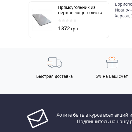
Бориспо
Прямоугольник из
Ивано-Ф
нержавеющего листа
Херсон
,
250х500 мм размер
толщина 3 мм
1372
грн
Быстрая доставка
5% на Ваш счет
Хотите быть в курсе всех акций 
Подпишитесь на нашу 