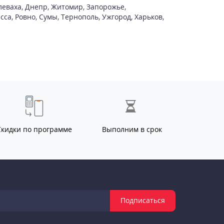
леваха
,
Днепр
,
Житомир
,
Запорожье
,
сса
,
Ровно
,
Сумы
,
Тернополь
,
Ужгород
,
Харьков
,
Скидки по программе
Выполним в срок
Подписаться