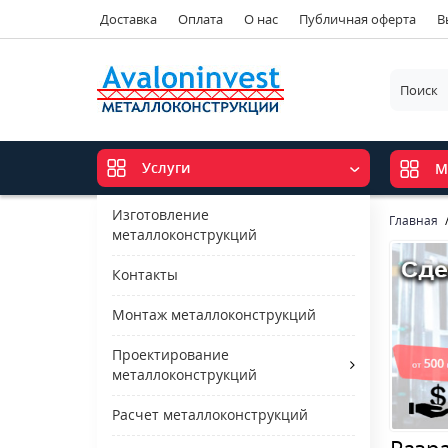
Доставка
Оплата
О нас
Публичная оферта
В
Услуги
М
Изготовление
Главная
металлоконструкций
Контакты
Монтаж металлоконструкций
Проектирование
металлоконструкций
Расчет металлоконструкций
Разр