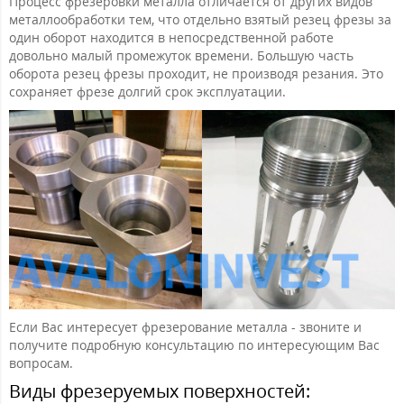
Процесс фрезеровки металла отличается от других видов
металлообработки тем, что отдельно взятый резец фрезы за
один оборот находится в непосредственной работе
довольно малый промежуток времени. Большую часть
оборота резец фрезы проходит, не производя резания. Это
сохраняет фрезе долгий срок эксплуатации.
Если Вас интересует фрезерование металла - звоните и
получите подробную консультацию по интересующим Вас
вопросам.
Виды фрезеруемых поверхностей: