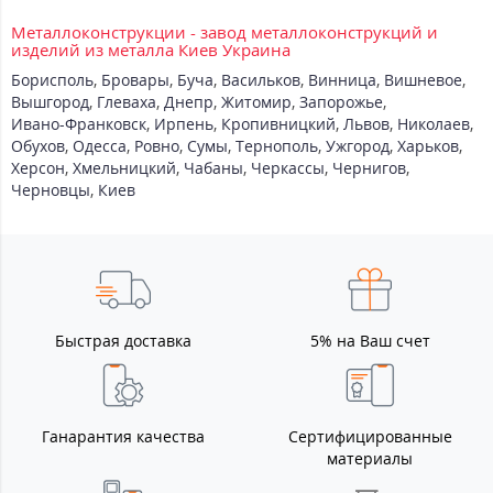
Металлоконструкции - завод металлоконструкций и
изделий из металла Киев Украина
Борисполь
,
Бровары
,
Буча
,
Васильков
,
Винница
,
Вишневое
,
Вышгород
,
Глеваха
,
Днепр
,
Житомир
,
Запорожье
,
Ивано-Франковск
,
Ирпень
,
Кропивницкий
,
Львов
,
Николаев
,
Обухов
,
Одесса
,
Ровно
,
Сумы
,
Тернополь
,
Ужгород
,
Харьков
,
Херсон
,
Хмельницкий
,
Чабаны
,
Черкассы
,
Чернигов
,
Черновцы
,
Киев
Быстрая доставка
5% на Ваш счет
Ганарантия качества
Сертифицированные
материалы