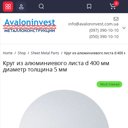
0
info@avaloninvest.com.ua
(097) 390-10-10
(050) 390-10-10
Home
Shop
Sheet Metal Parts
Круг из алюминиевого листа d 400 
Круг из алюминиевого листа d 400 мм
диаметр толщина 5 мм
Most Viewed