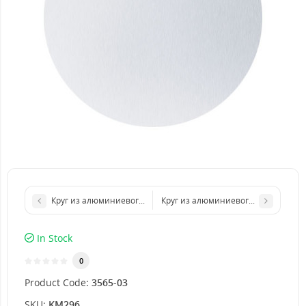
Круг из алюминиевого листа d 300 мм диаметр толщина 5 мм
Круг из алюминиевого листа d 500
In Stock
0
Product Code:
3565-03
SKU:
KM296