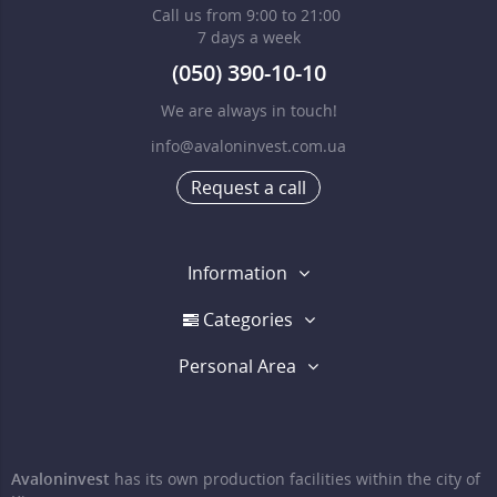
Call us from 9:00 to 21:00
7 days a week
(050) 390-10-10
We are always in touch!
info@avaloninvest.com.ua
Request a call
Information
Categories
Personal Area
Avaloninvest
has its own production facilities within the city of