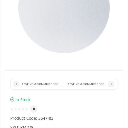
Круг из алюминиевого листа d 400 мм диаметр толщина 3 мм
Круг из алюминиевого листа d 800
In Stock
0
Product Code:
3547-03
SKU:
KM278