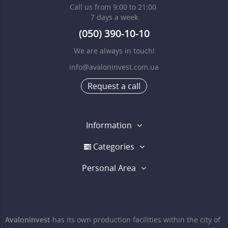
Call us from 9:00 to 21:00
7 days a week
(050) 390-10-10
We are always in touch!
info@avaloninvest.com.ua
Request a call
Information
Categories
Personal Area
Avaloninvest
has its own production facilities within the city of