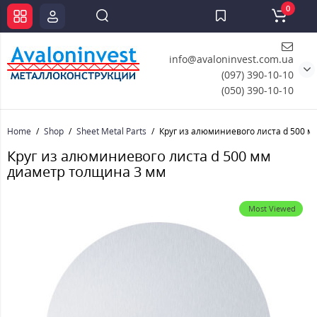
0
info@avaloninvest.com.ua
(097) 390-10-10
(050) 390-10-10
Home
Shop
Sheet Metal Parts
Круг из алюминиевого листа d 500 
Круг из алюминиевого листа d 500 мм
диаметр толщина 3 мм
Most Viewed