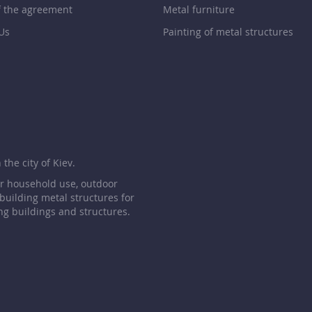
f the agreement
Metal furniture
Us
Painting of metal structures
p
the city of Kiev.
or household use, outdoor
 building metal structures for
ng buildings and structures.