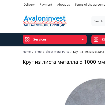
Delivery
Payment
About us
Terms of the agreem
Services
S
Home
Shop
Sheet Metal Parts
Круг из листа металла
Круг из листа металла d 1000 м