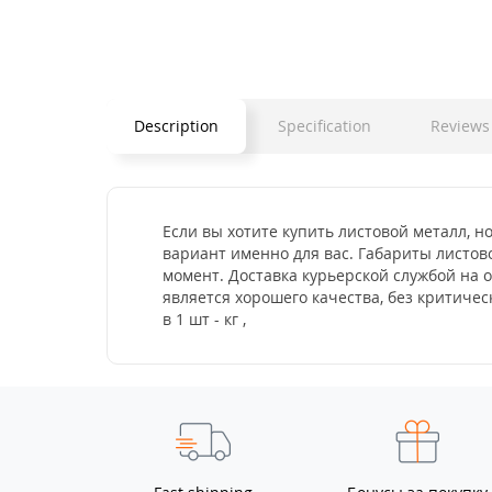
Description
Specification
Reviews 
Если вы хотите купить листовой металл, но
вариант именно для вас. Габариты листово
момент. Доставка курьерской службой на 
является хорошего качества, без критич
в 1 шт - кг ,