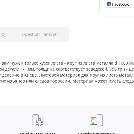
Facebook
0
(0)
Question - answer
 вам нужен только кусок листа - Круг из листа металла d 1000 
й детали +- 1мм, толщина соответствует заводской. 750 грн - 
отделение в Киеве. Листовой материал для Круг из листа метал
еских изъянов или следов коррозии. Материал может иметь сле