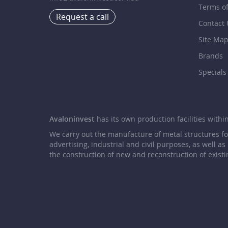
Terms o
Request a call
Contact 
Site Ma
Brands
Specials
Avaloninvest
has its own production facilities within 
We carry out the manufacture of metal structures f
advertising, industrial and civil purposes, as well as
the construction of new and reconstruction of existi