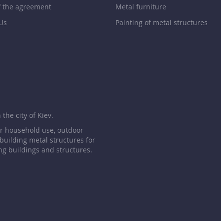
f the agreement
Metal furniture
Us
Painting of metal structures
p
the city of Kiev.
or household use, outdoor
 building metal structures for
ng buildings and structures.