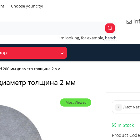
ent
Choose your city!
in
I'm looking, for example,
bench
hop
 d 200 мм диаметр толщина 2 мм
 диаметр толщина 2 мм
Most Viewed
Лист мет
In Stock
Product Code