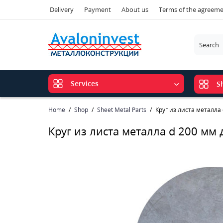
Delivery
Payment
About us
Terms of the agreem
Services
S
Home
Shop
Sheet Metal Parts
Круг из листа металла
Круг из листа металла d 200 мм