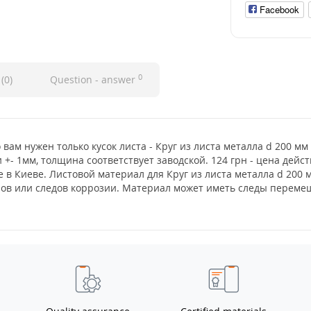
Facebook
0
(0)
Question - answer
 вам нужен только кусок листа - Круг из листа металла d 200 м
 +- 1мм, толщина соответствует заводской. 124 грн - цена дей
е в Киеве. Листовой материал для Круг из листа металла d 200
нов или следов коррозии. Материал может иметь следы перемещ