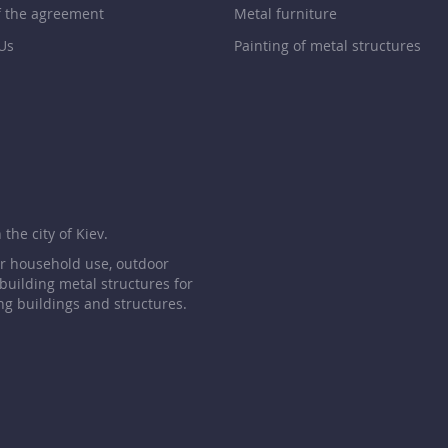
f the agreement
Metal furniture
Us
Painting of metal structures
p
the city of Kiev.
or household use, outdoor
 building metal structures for
ng buildings and structures.