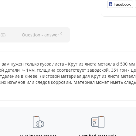
Facebook
0
(0)
Question - answer
 вам нужен только кусок листа - Круг из листа металла d 500 мм
й детали +- 1мм, толщина соответствует заводской. 351 грн - 
тделение в Киеве. Листовой материал для Круг из листа метал
еских изъянов или следов коррозии. Материал может иметь сле