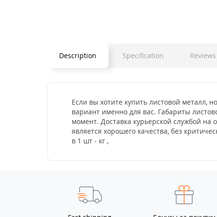
Description
Specification
Reviews 
Если вы хотите купить листовой металл, но
вариант именно для вас. Габариты листово
момент. Доставка курьерской службой на о
является хорошего качества, без критич
в 1 шт - кг ,