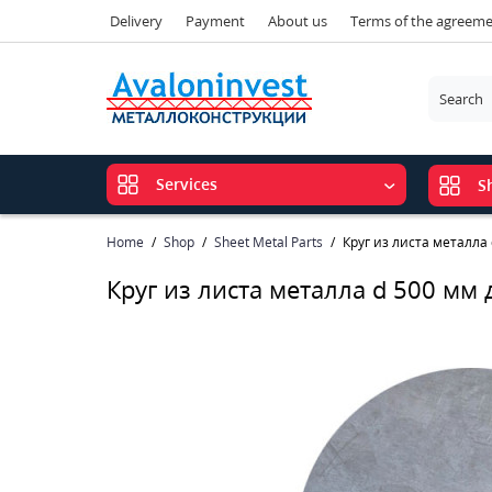
Delivery
Payment
About us
Terms of the agreem
Services
S
Home
Shop
Sheet Metal Parts
Круг из листа металла
Круг из листа металла d 500 мм