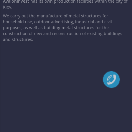
Avaloninvest
has its own production facilities within the city of
Kiev.
We carry out the manufacture of metal structures for
household use, outdoor advertising, industrial and civil
purposes, as well as building metal structures for the
construction of new and reconstruction of existing buildings
and structures.