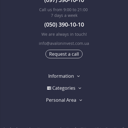
Call us from 9:00 to 21:00
7 days a week
(050) 390-10-10
We are always in touch!
info@avaloninvest.com.ua
Request a call
Information
Categories
Personal Area