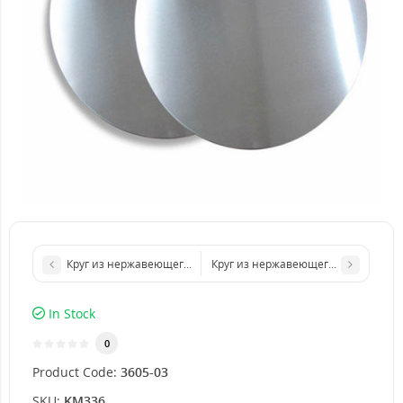
Круг из нержавеющего листа d 500 мм диаметр толщина 1,5 м
Круг из нержавеющего листа d 100
In Stock
0
Product Code:
3605-03
SKU:
KM336