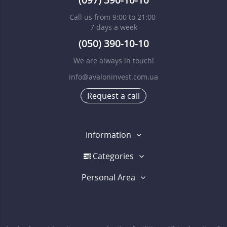
Call us from 9:00 to 21:00
7 days a week
(050) 390-10-10
We are always in touch!
info@avaloninvest.com.ua
Request a call
Information
Categories
Personal Area