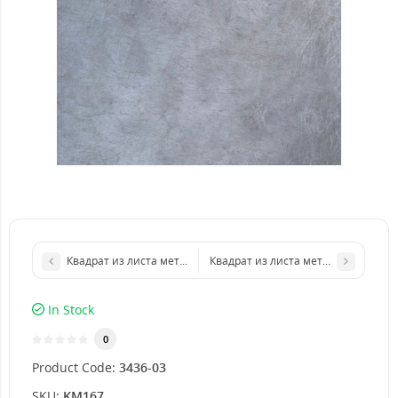
Квадрат из листа металла 300х300 мм размер толщина 3 мм
Квадрат из листа металла 500х500
In Stock
0
Product Code:
3436-03
SKU:
KM167