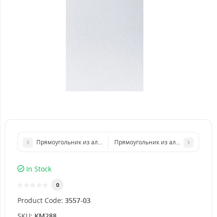
Прямоугольник из алюминиевого листа 200х300 мм размер т
Прямоугольник из алюминиевого л
In Stock
0
Product Code:
3557-03
SKU:
KM288