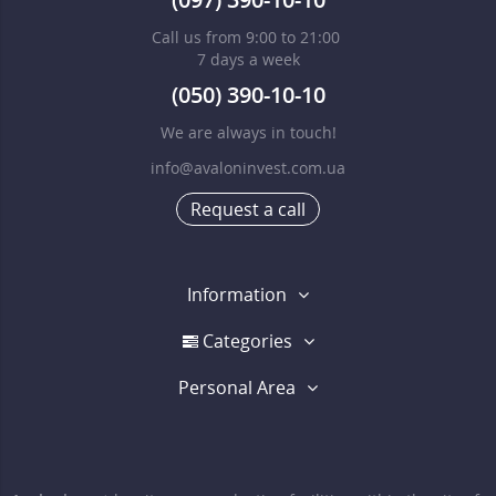
Call us from 9:00 to 21:00
7 days a week
(050) 390-10-10
We are always in touch!
info@avaloninvest.com.ua
Request a call
Information
Categories
Personal Area