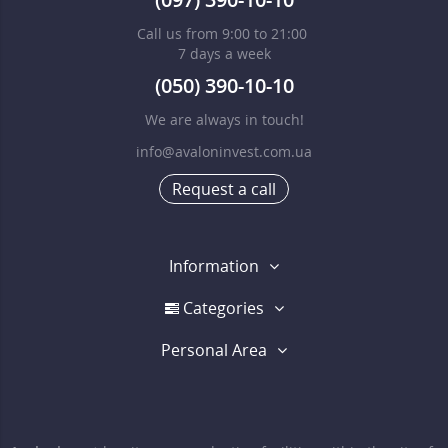
Call us from 9:00 to 21:00
7 days a week
(050) 390-10-10
We are always in touch!
info@avaloninvest.com.ua
Request a call
Information
Categories
Personal Area