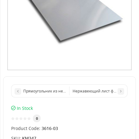
Прямоугольник из нержавеющего листа 500х1000 мм размер 
Нержавеющий лист формата бумаги 
In Stock
0
Product Code:
3616-03
SKU:
KM347