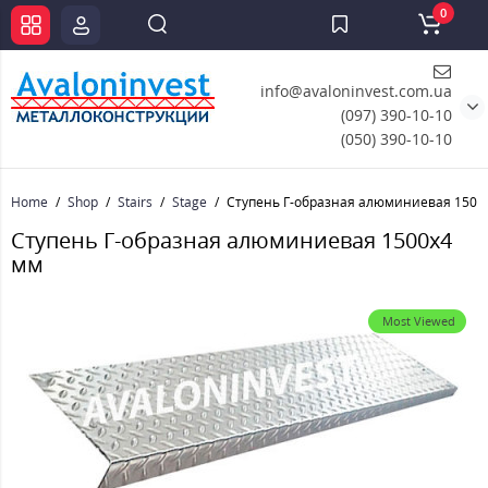
0
info@avaloninvest.com.ua
(097) 390-10-10
(050) 390-10-10
Home
Shop
Stairs
Stage
Ступень Г-образная алюминиевая 1500
Ступень Г-образная алюминиевая 1500x4
мм
Most Viewed