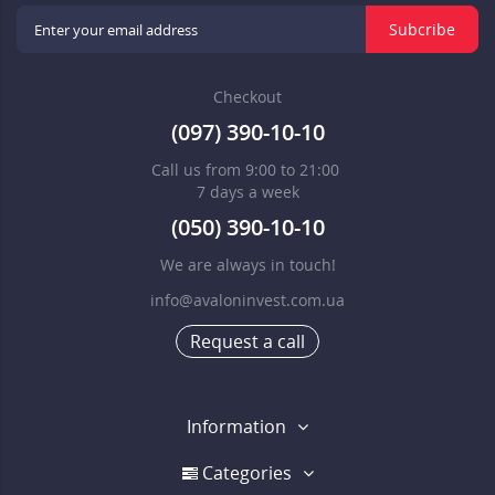
Subcribe
Checkout
(097) 390-10-10
Call us from 9:00 to 21:00
7 days a week
(050) 390-10-10
We are always in touch!
info@avaloninvest.com.ua
Request a call
Information
Categories