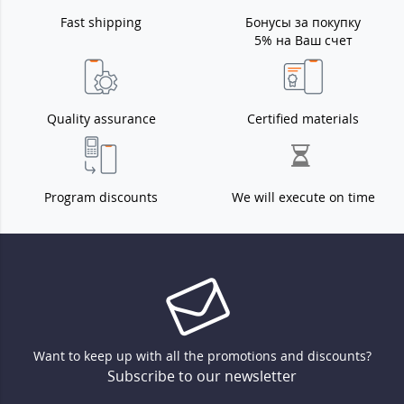
Fast shipping
Бонусы за покупку
5% на Ваш счет
Quality assurance
Certified materials
Program discounts
We will execute on time
Want to keep up with all the promotions and discounts?
Subscribe to our newsletter