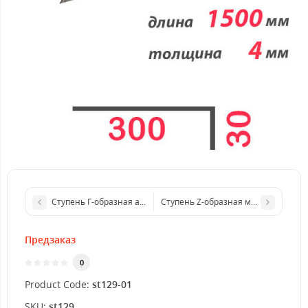
Ступень Г-образная алюминиевая 1500x3 мм
Ступень Z-образная металлическая
Предзаказ
0
Product Code:
st129-01
SKU:
st129