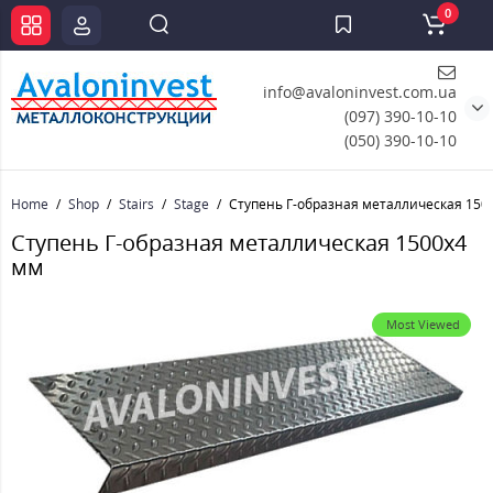
0
info@avaloninvest.com.ua
(097) 390-10-10
(050) 390-10-10
Home
Shop
Stairs
Stage
Ступень Г-образная металлическая 150
Ступень Г-образная металлическая 1500x4
мм
Most Viewed