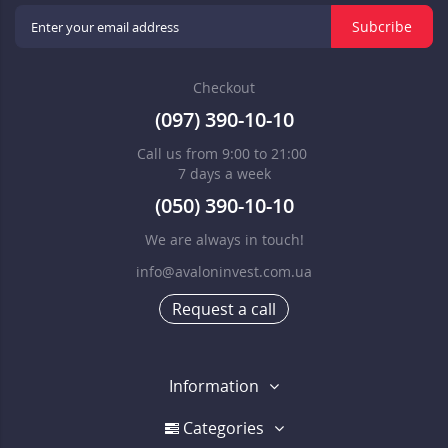
Subcribe
Checkout
(097) 390-10-10
Call us from 9:00 to 21:00
7 days a week
(050) 390-10-10
We are always in touch!
info@avaloninvest.com.ua
Request a call
Information
Categories