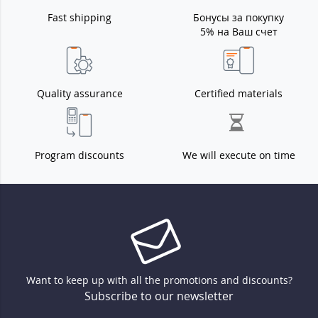
Fast shipping
Бонусы за покупку
5% на Ваш счет
Quality assurance
Certified materials
Program discounts
We will execute on time
Want to keep up with all the promotions and discounts?
Subscribe to our newsletter