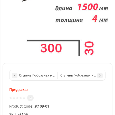
Ступень Г-образная металлическая 1500x3 мм
Ступень Г-образная нержавеющая 
Предзаказ
0
Product Code:
st109-01
SKU:
st109