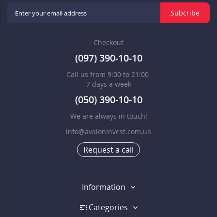
Subcribe
Checkout
(097) 390-10-10
Call us from 9:00 to 21:00
7 days a week
(050) 390-10-10
We are always in touch!
info@avaloninvest.com.ua
Request a call
Information
Categories