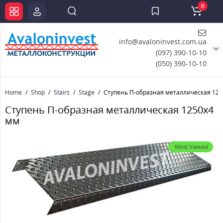
0
info@avaloninvest.com.ua
(097) 390-10-10
(050) 390-10-10
Home
Shop
Stairs
Stage
Ступень П-образная металлическая 125
Ступень П-образная металлическая 1250x4
мм
Most Viewed