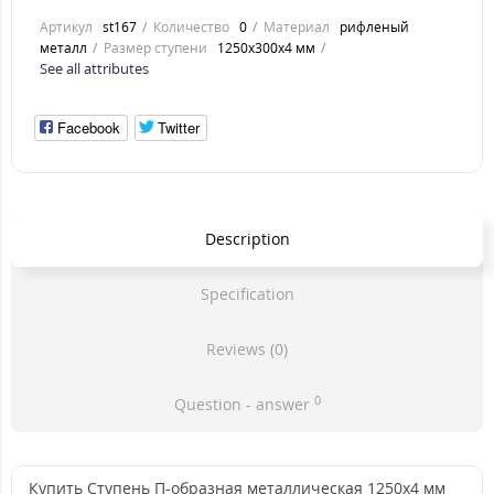
Артикул
st167
Количество
0
Материал
рифленый
металл
Размер ступени
1250x300x4 мм
See all attributes
Facebook
Twitter
Description
Specification
Reviews (0)
0
Question - answer
Купить Ступень П-образная металлическая 1250x4 мм