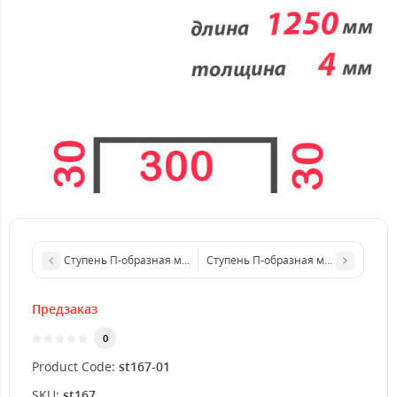
Ступень П-образная металлическая 1250x3 мм
Ступень П-образная металлическая
Предзаказ
0
Product Code:
st167-01
SKU:
st167