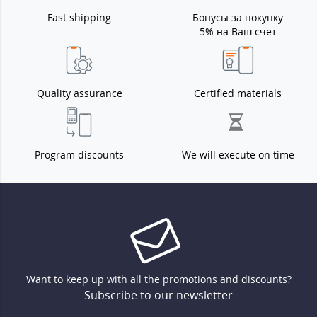
Fast shipping
Бонусы за покупку
5% на Ваш счет
Quality assurance
Certified materials
Program discounts
We will execute on time
Want to keep up with all the promotions and discounts?
Subscribe to our newsletter