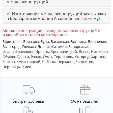
металлоконструкций
✔
Изготовление металлоконструкций заказывают
в Броварах в компании Авалонинвест, почему?
Металлоконструкции - завод металлоконструкций и
изделий из металла Киев Украина
Борисполь
,
Бровары
,
Буча
,
Васильков
,
Винница
,
Вишневое
,
Вышгород
,
Глеваха
,
Днепр
,
Житомир
,
Запорожье
,
Ивано-Франковск
,
Ирпень
,
Кропивницкий
,
Львов
,
Николаев
,
Обухов
,
Одесса
,
Ровно
,
Сумы
,
Тернополь
,
Ужгород
,
Харьков
,
Херсон
,
Хмельницкий
,
Чабаны
,
Черкассы
,
Чернигов
,
Черновцы
,
Киев
Быстрая доставка
5% на Ваш счет