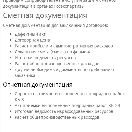
Проводим сопроводительные услуги и защиту сметной
документации в органах Госэкспертизы
Сметная документация
Сметная документация для заключения договоров:
Дефектный акт
Договорная цена
Расчет прибыли и административных расходов
Локальная смета (сметы) по форме 4
Итоговая ведомость ресурсов
Расчет общепроизводственных расходов
Другие необходимые документы по требованию
заказчика
Отчетная документация
Справка о стоимости выполненных подрядных работ
КБ-3
Акт приемки выполненных подрядных работ КБ-2В
Итоговая ведомость израсходованных ресурсов
Расчет общепроизводственных расходов