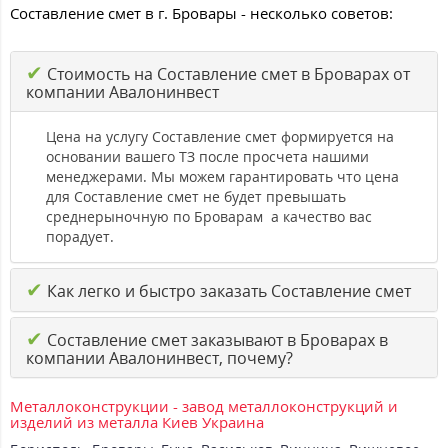
Составление смет в г. Бровары - несколько советов:
✔
Стоимость на Составление смет в Броварах от
компании Авалонинвест
Цена на услугу Составление смет формируется на
основании вашего ТЗ после просчета нашими
менеджерами. Мы можем гарантировать что цена
для Составление смет не будет превышать
среднерыночную по Броварам а качество вас
порадует.
✔
Как легко и быстро заказать Составление смет
✔
Составление смет заказывают в Броварах в
компании Авалонинвест, почему?
Металлоконструкции - завод металлоконструкций и
изделий из металла Киев Украина