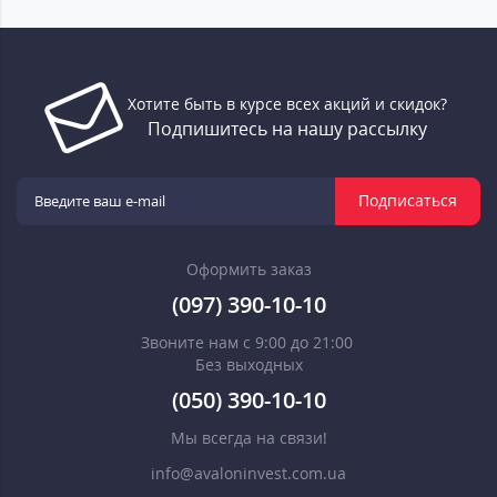
Хотите быть в курсе всех акций и скидок?
Подпишитесь на нашу рассылку
Подписаться
Оформить заказ
(097) 390-10-10
Звоните нам с 9:00 до 21:00
Без выходных
(050) 390-10-10
Мы всегда на связи!
info@avaloninvest.com.ua