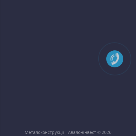
Металоконструкції - Авалонінвест © 2026