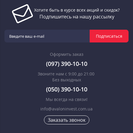
Хотите быть в курсе всех акций и скидок?
Подпишитесь на нашу рассылку
Подписаться
Оформить заказ
(097) 390-10-10
Звоните нам с 9:00 до 21:00
Без выходных
(050) 390-10-10
Мы всегда на связи!
info@avaloninvest.com.ua
Заказать звонок