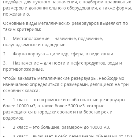
подойдет для нужного назначения, с подбором правильных
размеров и дополнительного оборудования, а также формы,
по желанию.
Основные виды металлических резервуаров выделяют по
таким критериям:
1.
Местоположение – наземные, подземные,
полуподземные и подводные.
2.
Форма корпуса – цилиндр, сфера, в виде капли.
3.
Назначение – для нефти и нефтепродуктов, воды и
противопожарные.
Чтобы заказать металлические резервуары, необходимо
изначально определиться с размерами, делящиеся на три
основных класса:
•
1 класс – это огромные и особо опасные резервуары
более 10000 м3, а также более 5000 м3, которые
размещаются в городских зонах и на берегах рек и
водоемов.
•
2 класс – это большие, размером до 10000 м3.
•
3 класс – включает в себя резервуары объемами от 100