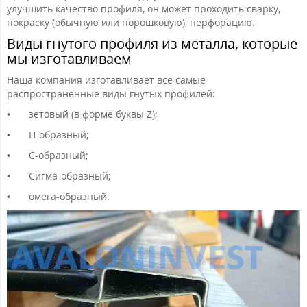
улучшить качество профиля, он может проходить сварку,
покраску (обычную или порошковую), перфорацию.
Виды гнутого профиля из металла, которые
мы изготавливаем
Наша компания изготавливает все самые
распространенные виды гнутых профилей:
•
зетовый (в форме буквы Z);
•
П-образный;
•
С-образный;
•
Сигма-образный;
•
омега-образный.