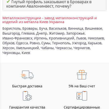
✔
Гнутый профиль заказывают в Броварах в
компании Авалонинвест, почему?
Металлоконструкции - завод металлоконструкций и
изделий из металла Киев Украина
Борисполь
,
Бровары
,
Буча
,
Васильков
,
Винница
,
Вишневое
,
Вышгород
,
Глеваха
,
Днепр
,
Житомир
,
Запорожье
,
Ивано-Франковск
,
Ирпень
,
Кропивницкий
,
Львов
,
Николаев
,
Обухов
,
Одесса
,
Ровно
,
Сумы
,
Тернополь
,
Ужгород
,
Харьков
,
Херсон
,
Хмельницкий
,
Чабаны
,
Черкассы
,
Чернигов
,
Черновцы
,
Киев
Быстрая доставка
5% на Ваш счет
Ганарантия качества
Сертифицированные