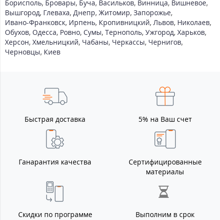
Борисполь
,
Бровары
,
Буча
,
Васильков
,
Винница
,
Вишневое
,
Вышгород
,
Глеваха
,
Днепр
,
Житомир
,
Запорожье
,
Ивано-Франковск
,
Ирпень
,
Кропивницкий
,
Львов
,
Николаев
,
Обухов
,
Одесса
,
Ровно
,
Сумы
,
Тернополь
,
Ужгород
,
Харьков
,
Херсон
,
Хмельницкий
,
Чабаны
,
Черкассы
,
Чернигов
,
Черновцы
,
Киев
Быстрая доставка
5% на Ваш счет
Ганарантия качества
Сертифицированные
материалы
Скидки по программе
Выполним в срок