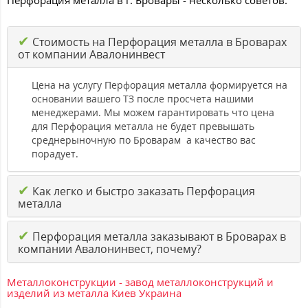
Перфорация металла в г. Бровары - несколько советов:
✔
Стоимость на Перфорация металла в Броварах
от компании Авалонинвест
Цена на услугу Перфорация металла формируется на
основании вашего ТЗ после просчета нашими
менеджерами. Мы можем гарантировать что цена
для Перфорация металла не будет превышать
среднерыночную по Броварам а качество вас
порадует.
✔
Как легко и быстро заказать Перфорация
металла
✔
Перфорация металла заказывают в Броварах в
компании Авалонинвест, почему?
Металлоконструкции - завод металлоконструкций и
изделий из металла Киев Украина