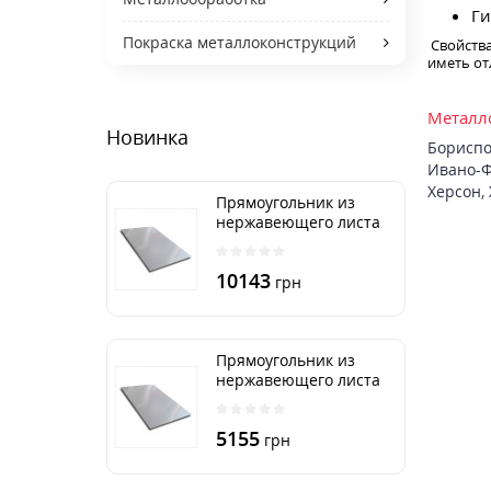
Ги
Покраска металлоконструкций
Свойства
иметь от
Металло
Новинка
Бориспо
Ивано-Ф
Херсон
,
Прямоугольник из
нержавеющего листа
500х2000 мм размер
толщина 3 мм
10143
грн
Прямоугольник из
нержавеющего листа
500х1000 мм размер
толщина 3 мм
5155
грн