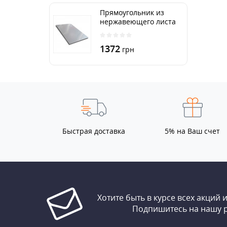
Прямоугольник из
нержавеющего листа
250х500 мм размер
толщина 3 мм
1372
грн
Быстрая доставка
5% на Ваш счет
Хотите быть в курсе всех акций 
Подпишитесь на нашу 