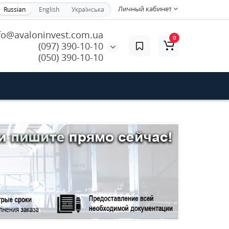
Личный кабинет
Russian
English
Українська
fo@avaloninvest.com.ua
0
(097) 390-10-10
(050) 390-10-10