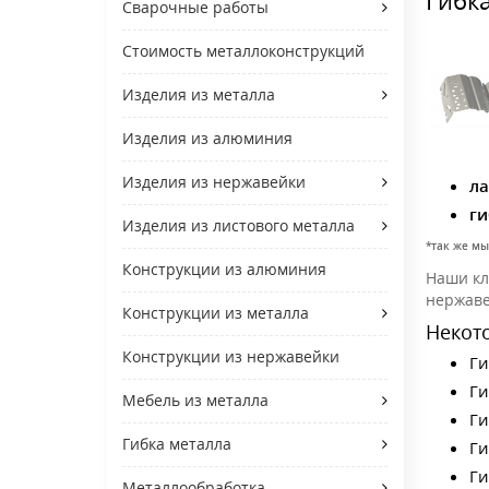
Сварочные работы
Стоимость металлоконструкций
Изделия из металла
Изделия из алюминия
Изделия из нержавейки
ла
ги
Изделия из листового металла
*так же мы
Конструкции из алюминия
Наши кл
нержаве
Конструкции из металла
Некот
Конструкции из нержавейки
Ги
Ги
Мебель из металла
Ги
Гибка металла
Ги
Ги
Металлообработка