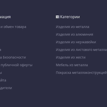
мация
Категории
 и обмен товара
Изделия из металла
Изделия из алюминия
Изделия из нержавейки
а
Изделия из листового металла
а Безопасности
Изделия из жести
 публичной оферты
Мебель из металла
ы
Покраска металлоконструкций
айта
дители