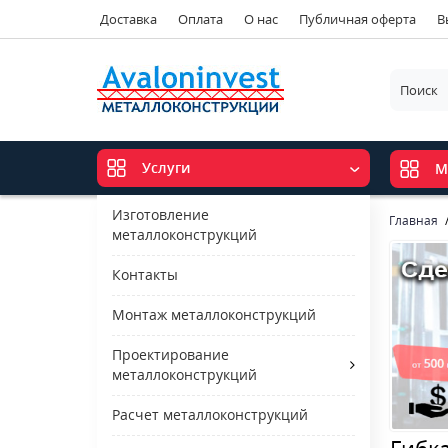
Доставка
Оплата
О нас
Публичная оферта
В
Услуги
М
Изготовление
Главная
металлоконструкций
Контакты
Монтаж металлоконструкций
Проектирование
металлоконструкций
Расчет металлоконструкций
Гибк