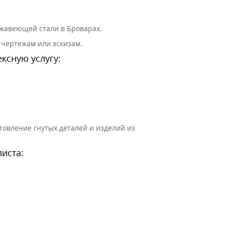
ржавеющей стали в Броварах.
чертежам или эскизам.
ксную услугу:
овление гнутых деталей и изделий из
иста: