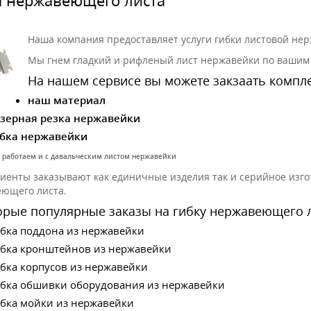
Наша компания предоставляет услуги гибки листовой не
Мы гнем гладкий и рифленый лист нержавейки по вашим 
На нашем сервисе вы можете закзаать компле
наш материал
зерная резка нержавейки
бка нержавейки
 работаем и с давальческим листом нержавейки
иенты заказывают как единичные изделия так и серийное изгот
ющего листа.
орые популярные заказы на гибку нержавеющего л
бка поддона из нержавейки
бка кронштейнов из нержавейки
бка корпусов из нержавейки
бка обшивки оборудования из нержавейки
бка мойки из нержавейки