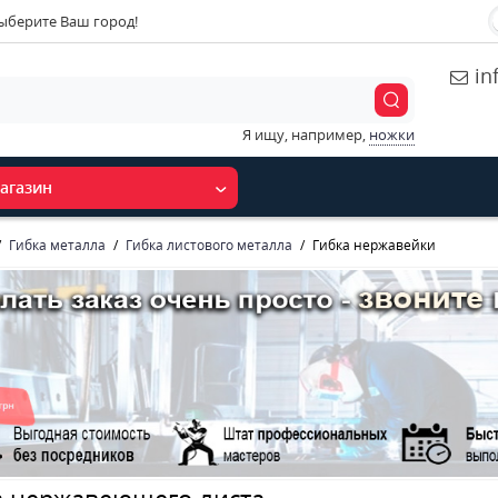
ыберите Ваш город!
in
Я ищу, например,
ножки
агазин
Гибка металла
Гибка листового металла
Гибка нержавейки
а нержавеющего листа