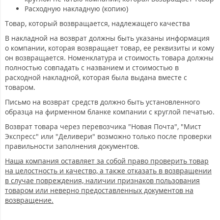
Расходную накладную (копию)
Товар, который возвращается, надлежащего качества
В накладной на возврат должны быть указаны информация
о компании, которая возвращает товар, ее реквизиты и кому
он возвращается. Номенклатура и стоимость товара должны
полностью совпадать с названием и стоимостью в
расходной накладной, которая была выдана вместе с
товаром.
Письмо на возврат средств должно быть установленного
образца на фирменном бланке компании с круглой печатью.
Возврат товара через перевозчика "Новая Почта", "Мист
Экспресс" или "Деливери" возможно только после проверки
правильности заполнения документов.
Наша компания оставляет за собой право проверить товар
на целостность и качество, а также отказать в возвращении
в случае повреждения, наличии признаков пользования
товаром или неверно предоставленных документов на
возвращение.