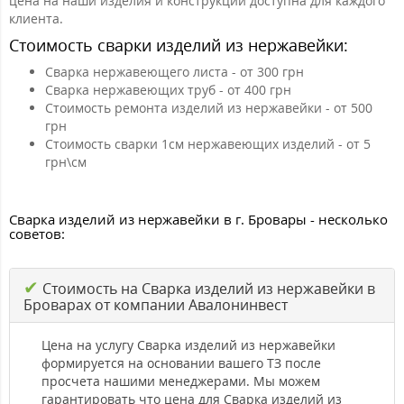
цена на наши изделия и конструкции доступна для каждого
клиента.
Стоимость сварки изделий из нержавейки:
Сварка нержавеющего листа - от 300 грн
Сварка нержавеющих труб - от 400 грн
Стоимость ремонта изделий из нержавейки - от 500
грн
Стоимость сварки 1см нержавеющих изделий - от 5
грн\см
Сварка изделий из нержавейки в г. Бровары - несколько
советов:
✔
Стоимость на Сварка изделий из нержавейки в
Броварах от компании Авалонинвест
Цена на услугу Сварка изделий из нержавейки
формируется на основании вашего ТЗ после
просчета нашими менеджерами. Мы можем
гарантировать что цена для Сварка изделий из