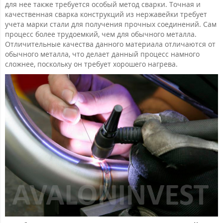
для нее также требуется особый метод сварки. Точная и
качественная сварка конструкций из нержавейки требует
учета марки стали для получения прочных соединений. Сам
процесс более трудоемкий, чем для обычного металла.
Отличительные качества данного материала отличаются от
обычного металла, что делает данный процесс намного
сложнее, поскольку он требует хорошего нагрева.